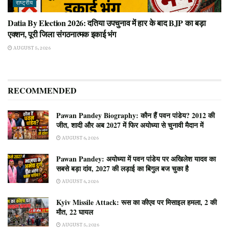
राष्ट्रीय
Datia By Election 2026: दतिया उपचुनाव में हार के बाद BJP का बड़ा
एक्शन, पूरी जिला संगठनात्मक इकाई भंग
AUGUST 5, 2026
RECOMMENDED
Pawan Pandey Biography: कौन हैं पवन पांडेय? 2012 की
जीत, शादी और अब 2027 में फिर अयोध्या से चुनावी मैदान में
AUGUST 6, 2026
Pawan Pandey: अयोध्या में पवन पांडेय पर अखिलेश यादव का
सबसे बड़ा दांव, 2027 की लड़ाई का बिगुल बज चुका है
AUGUST 6, 2026
Kyiv Missile Attack: रूस का कीएव पर मिसाइल हमला, 2 की
मौत, 22 घायल
AUGUST 5, 2026