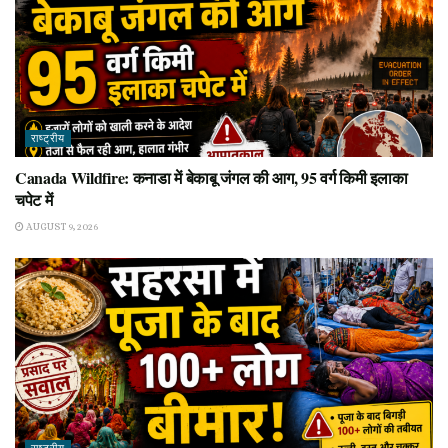
राष्ट्रीय
Canada Wildfire: कनाडा में बेकाबू जंगल की आग, 95 वर्ग किमी इलाका
चपेट में
AUGUST 9, 2026