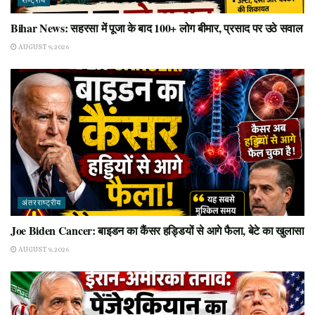
राष्ट्रीय
Bihar News: सहरसा में पूजा के बाद 100+ लोग बीमार, प्रसाद पर उठे सवाल
AUGUST 9, 2026
अंतरराष्ट्रीय
Joe Biden Cancer: बाइडन का कैंसर हड्डियों से आगे फैला, बेटे का खुलासा
AUGUST 9, 2026