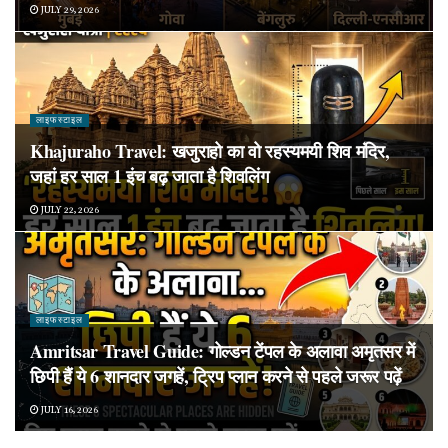
JULY 29, 2026
लाइफस्टाइल
Khajuraho Travel: खजुराहो का वो रहस्यमयी शिव मंदिर,
जहां हर साल 1 इंच बढ़ जाता है शिवलिंग
JULY 22, 2026
लाइफस्टाइल
Amritsar Travel Guide: गोल्डन टेंपल के अलावा अमृतसर में
छिपी हैं ये 6 शानदार जगहें, ट्रिप प्लान करने से पहले जरूर पढ़ें
JULY 16, 2026