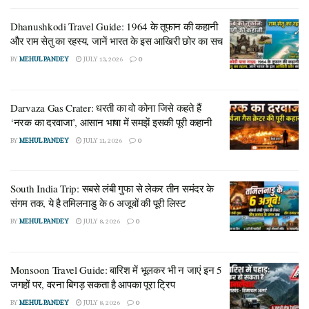
Dhanushkodi Travel Guide: 1964 के तूफान की कहानी
और राम सेतु का रहस्य, जानें भारत के इस आखिरी छोर का सच
BY
MEHUL PANDEY
JULY 13, 2026
0
Darvaza Gas Crater: धरती का वो कोना जिसे कहते हैं
‘नरक का दरवाजा’, आसान भाषा में समझें इसकी पूरी कहानी
BY
MEHUL PANDEY
JULY 11, 2026
0
South India Trip: सबसे लंबी गुफा से लेकर तीन समंदर के
संगम तक, ये है तमिलनाडु के 6 अजूबों की पूरी लिस्ट
BY
MEHUL PANDEY
JULY 8, 2026
0
Monsoon Travel Guide: बारिश में भूलकर भी न जाएं इन 5
जगहों पर, वरना बिगड़ सकता है आपका पूरा ट्रिप
BY
MEHUL PANDEY
JULY 8, 2026
0