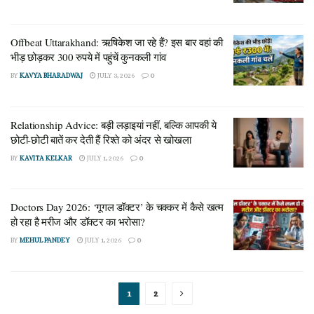
Offbeat Uttarakhand: ऋषिकेश जा रहे हैं? इस बार वहां की
भीड़ छोड़कर 300 रुपये में पहुंचें कुनकली गांव
BY
KAVYA BHARADWAJ
JULY 3, 2026
0
Relationship Advice: बड़ी लड़ाइयां नहीं, बल्कि आपकी ये
छोटी-छोटी बातें कर देती हैं रिश्ते को अंदर से खोखला
BY
KAVITA KELKAR
JULY 1, 2026
0
Doctors Day 2026: ‘गूगल डॉक्टर’ के चक्कर में कैसे खत्म
हो रहा है मरीज और डॉक्टर का भरोसा?
BY
MEHUL PANDEY
JULY 1, 2026
0
1
2