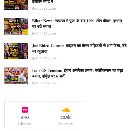
इलाका चपेट में
AUGUST 9, 2026
Bihar News: सहरसा में पूजा के बाद 100+ लोग बीमार, प्रसाद
पर उठे सवाल
AUGUST 9, 2026
Joe Biden Cancer: बाइडन का कैंसर हड्डियों से आगे फैला, बेटे
का खुलासा
AUGUST 9, 2026
Iran-US Tension: ईरान-अमेरिका तनाव: पेज़ेश्कियान का बड़ा
बयान, होर्मुज़ पर 6 शर्तें
AUGUST 9, 2026
640
23.9k
Followers
Followers