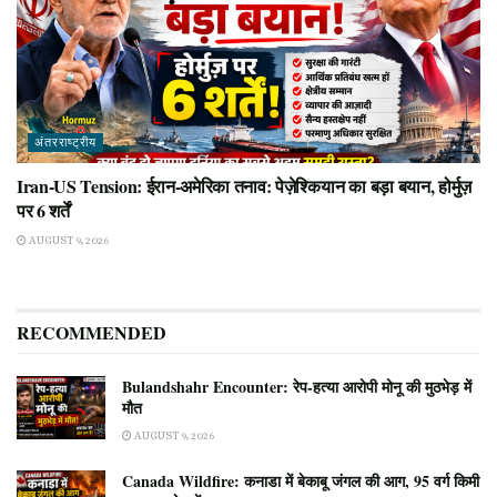
अंतरराष्ट्रीय
Iran-US Tension: ईरान-अमेरिका तनाव: पेज़ेश्कियान का बड़ा बयान, होर्मुज़
पर 6 शर्तें
AUGUST 9, 2026
RECOMMENDED
Bulandshahr Encounter: रेप-हत्या आरोपी मोनू की मुठभेड़ में
मौत
AUGUST 9, 2026
Canada Wildfire: कनाडा में बेकाबू जंगल की आग, 95 वर्ग किमी