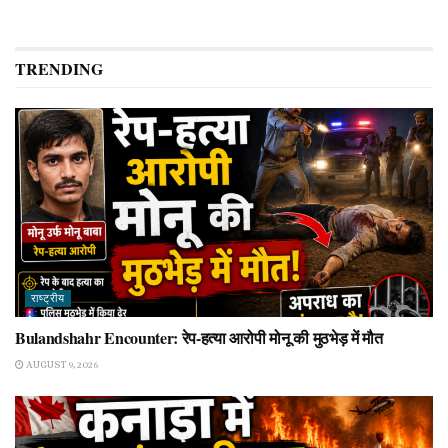
TRENDING
राष्ट्रीय
Bulandshahr Encounter: रेप-हत्या आरोपी मोनू की मुठभेड़ में मौत
AUGUST 9, 2026