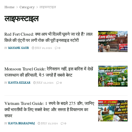
Home
Category
लाइफस्टाइल
लाइफस्टाइल
Red Fort Closed: क्या आप भी दिल्ली घूमने जा रहे हैं? लाल
किले की एंट्री पर लगी रोक की पूरी इनसाइड स्टोरी
BY
MAYANK GAUR
JULY 14, 2026
0
Monsoon Travel Guide: रेगिस्तान नहीं, इस बारिश में देखें
राजस्थान की हरियाली, ये 5 जगहें हैं सबसे बेस्ट
BY
KAVITA KELKAR
JULY 13, 2026
0
Vietnam Travel Guide: 1 रुपये के बदले 275 डोंग, जानिए
क्यों भारतीयों के लिए सबसे बेस्ट और सस्ता है वियतनाम का
सफर
BY
KAVYA BHARADWAJ
JULY 13, 2026
0