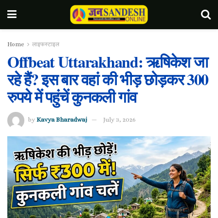
Home
लाइफस्टाइल
Offbeat Uttarakhand: ऋषिकेश जा
रहे हैं? इस बार वहां की भीड़ छोड़कर 300
रुपये में पहुंचें कुनकली गांव
by
Kavya Bharadwaj
July 3, 2026