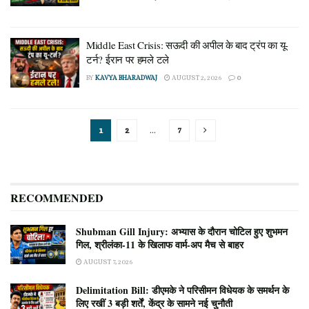
Middle East Crisis: सऊदी की अपील के बाद ट्रंप का यू-
टर्न? ईरान पर हमले टले
BY
KAVYA BHARADWAJ
AUGUST 2, 2026
0
1
2
…
7
RECOMMENDED
Shubman Gill Injury: अभ्यास के दौरान चोटिल हुए शुभमन
गिल, श्रीलंका-11 के खिलाफ वार्म-अप मैच से बाहर
AUGUST 7, 2026
Delimitation Bill: डीएमके ने परिसीमन विधेयक के समर्थन के
लिए रखीं 3 बड़ी शर्तें, केंद्र के सामने नई चुनौती