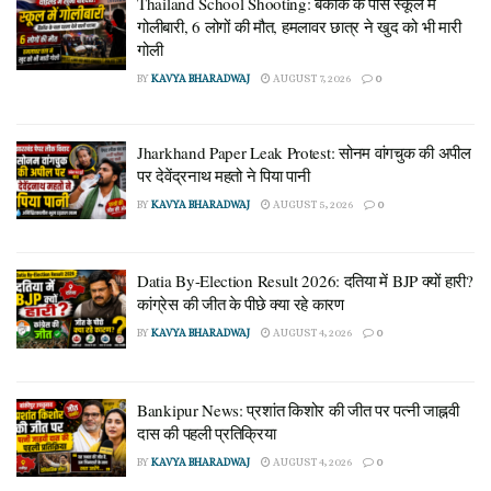
Thailand School Shooting: बैंकॉक के पास स्कूल में
गोलीबारी, 6 लोगों की मौत, हमलावर छात्र ने खुद को भी मारी
गोली
BY
KAVYA BHARADWAJ
AUGUST 7, 2026
0
Jharkhand Paper Leak Protest: सोनम वांगचुक की अपील
पर देवेंद्रनाथ महतो ने पिया पानी
BY
KAVYA BHARADWAJ
AUGUST 5, 2026
0
Datia By-Election Result 2026: दतिया में BJP क्यों हारी?
कांग्रेस की जीत के पीछे क्या रहे कारण
BY
KAVYA BHARADWAJ
AUGUST 4, 2026
0
Bankipur News: प्रशांत किशोर की जीत पर पत्नी जाह्नवी
दास की पहली प्रतिक्रिया
BY
KAVYA BHARADWAJ
AUGUST 4, 2026
0