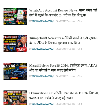
WhatsApp Account Review News: भारत समेत कई
देशों में यूज़र्स के अकाउंट 24 घंटे के लिए रिव्यू पर
BY
KAVYA BHARADWAJ
AUGUST 4, 2026
0
Trump Tariff News: 25 अमेरिकी राज्यों ने ट्रंप प्रशासन
के नए टैरिफ़ के खिलाफ मुकदमा दायर किया
BY
KAVYA BHARADWAJ
AUGUST 4, 2026
0
Maruti Baleno Facelift 2026: हाइब्रिड इंजन, ADAS
और नए फीचर्स के साथ जल्द होगी लॉन्च
BY
KAVYA BHARADWAJ
AUGUST 2, 2026
0
Delimitation Bill: परिसीमन पर सपा का BJP पर निशाना,
फखरुल हसन चांद ने उठाए बड़े सवाल
BY
KAVYA BHARADWAJ
AUGUST 2, 2026
0