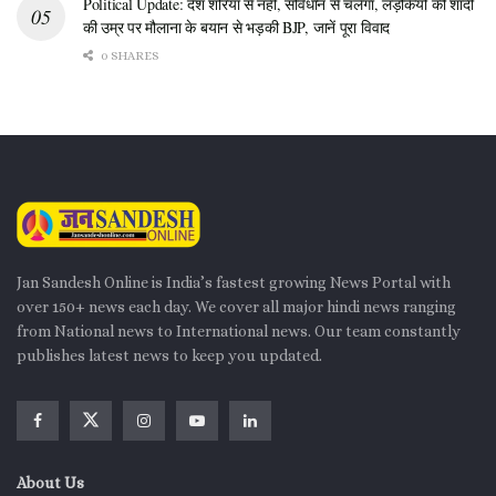
Political Update: देश शरिया से नहीं, संविधान से चलेगा, लड़कियों की शादी
की उम्र पर मौलाना के बयान से भड़की BJP, जानें पूरा विवाद
0 SHARES
Jan Sandesh Online is India’s fastest growing News Portal with
over 150+ news each day. We cover all major hindi news ranging
from National news to International news. Our team constantly
publishes latest news to keep you updated.
About Us