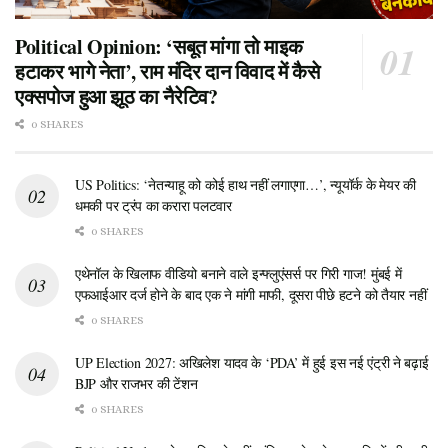
Political Opinion: ‘सबूत मांगा तो माइक
हटाकर भागे नेता’, राम मंदिर दान विवाद में कैसे
एक्सपोज हुआ झूठ का नैरेटिव?
0 SHARES
US Politics: ‘नेतन्याहू को कोई हाथ नहीं लगाएगा…’, न्यूयॉर्क के मेयर की
धमकी पर ट्रंप का करारा पलटवार
0 SHARES
एथेनॉल के खिलाफ वीडियो बनाने वाले इन्फ्लुएंसर्स पर गिरी गाज! मुंबई में
एफआईआर दर्ज होने के बाद एक ने मांगी माफी, दूसरा पीछे हटने को तैयार नहीं
0 SHARES
UP Election 2027: अखिलेश यादव के ‘PDA’ में हुई इस नई एंट्री ने बढ़ाई
BJP और राजभर की टेंशन
0 SHARES