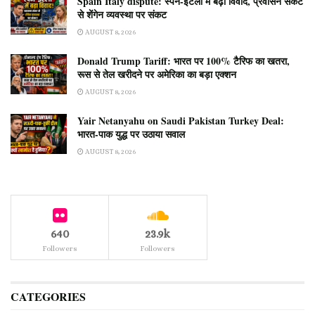
Spain Italy dispute: स्पेन-इटली में बढ़ा विवाद, प्रवासन संकट
से शेंगेन व्यवस्था पर संकट
AUGUST 8, 2026
Donald Trump Tariff: भारत पर 100% टैरिफ का खतरा,
रूस से तेल खरीदने पर अमेरिका का बड़ा एक्शन
AUGUST 8, 2026
Yair Netanyahu on Saudi Pakistan Turkey Deal:
भारत-पाक युद्ध पर उठाया सवाल
AUGUST 8, 2026
640
23.9k
Followers
Followers
CATEGORIES