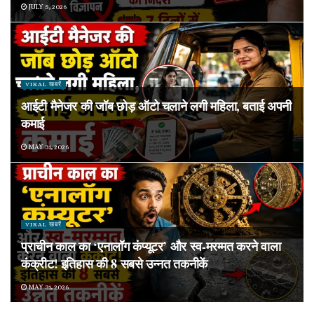
JULY 5, 2026
VIRAL खबरें
आईटी मैनेजर की जॉब छोड़ ऑटो चलाने लगी महिला, बताई अपनी
कमाई
MAY 31, 2026
VIRAL खबरें
प्राचीन काल का ‘एनालॉग कंप्यूटर’ और स्व-मरम्मत करने वाला
कंक्रीट! इतिहास की 8 सबसे उन्नत तकनीकें
MAY 31, 2026