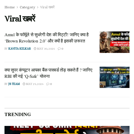
Home
Category
Viral खबरें
Viral खबरें
Amul के फॉर्मूले से सुधरेगी देश की मिट्टी! जानिए क्या है
‘Brown Revolution 2.0’ और क्यों है इसकी ज़रूरत
BY
KAVITA KELKAR
MAY 30, 2026
0
क्या सुपर कंप्यूटर आपका बैंक पासवर्ड तोड़ सकते हैं ? जानिए
RBI की नई ‘Q-Safe’ योजना
BY
JS TEAM
MAY 29, 2026
0
TRENDING