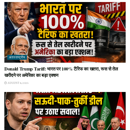
अंतरराष्ट्रीय
Donald Trump Tariff: भारत पर 100% टैरिफ का खतरा, रूस से तेल
खरीदने पर अमेरिका का बड़ा एक्शन
AUGUST 8, 2026