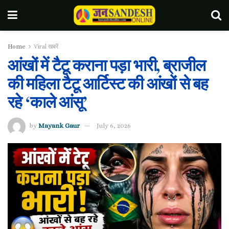
Home
Viral खबरें
आंखों में टैटू कराना पड़ा भारी, ब्राजील
की महिला टैटू आर्टिस्ट की आंखों से बह
रहे ‘काले आंसू’
by
Mayank Gaur
July 6, 2026