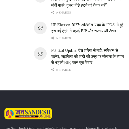
मांगी माफी, दूसरा पीछे हटने को तैयार नहीं
0 SHARES
UP Election 2027: अखिलेश यादव के ‘PDA’ में हुई
इस नई एंट्री ने बढ़ाई BJP और राजभर की टेंशन
0 SHARES
Political Update: देश शरिया से नहीं, संविधान से
चलेगा, लड़कियों की शादी की उम्र पर मौलाना के बयान
से भड़की BJP, जानें पूरा विवाद
0 SHARES
Jan Sandesh Online is India’s fastest growing News Portal with