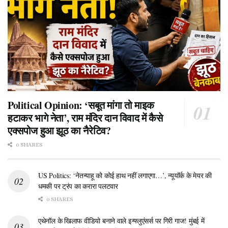
Political Opinion: ‘सबूत मांगा तो माइक
हटाकर भागे नेता’, राम मंदिर दान विवाद में कैसे
एक्सपोज हुआ झूठ का नैरेटिव?
0 SHARES
US Politics: ‘नेतन्याहू को कोई हाथ नहीं लगाएगा…’, न्यूयॉर्क के मेयर की
धमकी पर ट्रंप का करारा पलटवार
0 SHARES
एथेनॉल के खिलाफ वीडियो बनाने वाले इन्फ्लुएंसर्स पर गिरी गाज! मुंबई में