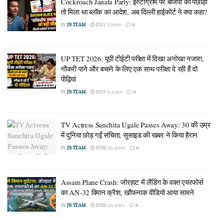
Cockroach Janata Party: इंस्टाग्राम पर बीजेपी को पछाड़ा
तो मिला था ब्लॉक का आदेश, अब दिल्ली हाईकोर्ट ने क्या कहा?
BY
JS TEAM
JULY 7, 2026
0
UP TET 2026: यूपी टीईटी परीक्षा में दिखा अनोखा नजारा,
नौकरी पाने और बचाने के लिए एक साथ परीक्षा दे रही हैं दो
पीढ़ियां
BY
JS TEAM
JULY 5, 2026
0
TV Actress Sanchita Ugale Passes Away: 30 की उम्र
में दुनिया छोड़ गईं संचिता, सुसाइड की खबर ने किया हैरान
BY
JS TEAM
JUNE 15, 2026
0
Assam Plane Crash: जोरहाट में लैंडिंग के वक्त एयरफोर्स
का AN-32 विमान क्रैश, खौफनाक वीडियो आया सामने
BY
JS TEAM
JUNE 13, 2026
0