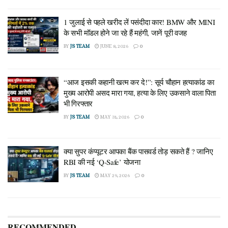
1 जुलाई से पहले खरीद लें पसंदीदा कार! BMW और MINI
के सभी मॉडल होने जा रहे हैं महंगी, जानें पूरी वजह
BY
JS TEAM
JUNE 8, 2026
0
“आज इसकी कहानी खत्म कर दे!”: सूर्य चौहान हत्याकांड का
मुख्य आरोपी असद मारा गया, हत्या के लिए उकसाने वाला पिता
भी गिरफ्तार
BY
JS TEAM
MAY 31, 2026
0
क्या सुपर कंप्यूटर आपका बैंक पासवर्ड तोड़ सकते हैं ? जानिए
RBI की नई ‘Q-Safe’ योजना
BY
JS TEAM
MAY 29, 2026
0
RECOMMENDED