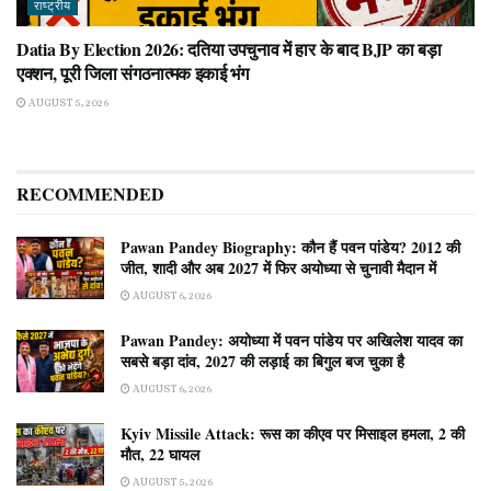
राष्ट्रीय
Datia By Election 2026: दतिया उपचुनाव में हार के बाद BJP का बड़ा
एक्शन, पूरी जिला संगठनात्मक इकाई भंग
AUGUST 5, 2026
RECOMMENDED
Pawan Pandey Biography: कौन हैं पवन पांडेय? 2012 की
जीत, शादी और अब 2027 में फिर अयोध्या से चुनावी मैदान में
AUGUST 6, 2026
Pawan Pandey: अयोध्या में पवन पांडेय पर अखिलेश यादव का
सबसे बड़ा दांव, 2027 की लड़ाई का बिगुल बज चुका है
AUGUST 6, 2026
Kyiv Missile Attack: रूस का कीएव पर मिसाइल हमला, 2 की
मौत, 22 घायल
AUGUST 5, 2026