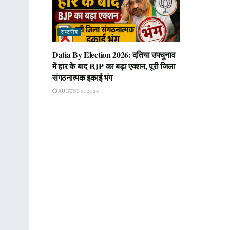
राष्ट्रीय
Datia By Election 2026: दतिया उपचुनाव
में हार के बाद BJP का बड़ा एक्शन, पूरी जिला
संगठनात्मक इकाई भंग
AUGUST 5, 2026