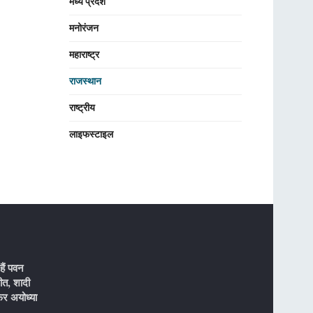
मध्य प्रदेश
मनोरंजन
महाराष्ट्र
राजस्थान
राष्ट्रीय
लाइफस्टाइल
ैं पवन
ीत, शादी
र अयोध्या