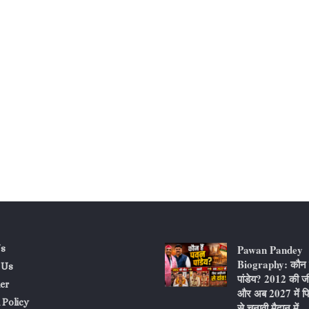
Pawan Pandey
s
Biography: कौन ह
 Us
पांडेय? 2012 की ज
er
और अब 2027 में फि
 Policy
से चुनावी मैदान में