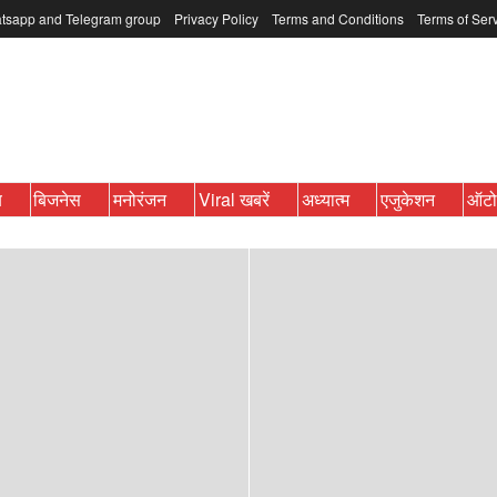
tsapp and Telegram group
Privacy Policy
Terms and Conditions
Terms of Ser
ब
बिजनेस
मनोरंजन
Viral खबरें
अध्यात्म
एजुकेशन
ऑट