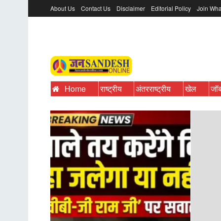
About Us
Contact Us
Disclaimer
Editorial Policy
Join Wha
Home
राष्ट्रीय
अंतरराष्ट्रीय
खेल
जॉ