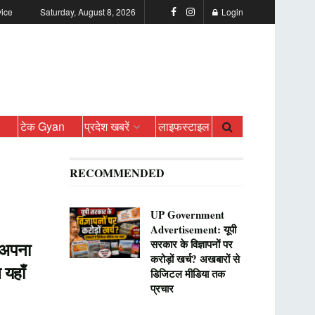
vice
Saturday, August 8, 2026
Login
ो
टेक Gyan
प्रदेश खबरें
लाइफस्टाइल
RECOMMENDED
UP Government
Advertisement: यूपी
सरकार के विज्ञापनों पर
 अपना
करोड़ों खर्च? अखबारों से
 यहाँ
डिजिटल मीडिया तक
प्रचार