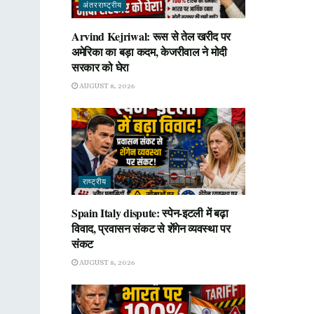
अंतरराष्ट्रीय
Arvind Kejriwal: रूस से तेल खरीद पर
अमेरिका का बड़ा कदम, केजरीवाल ने मोदी
सरकार को घेरा
AUGUST 8, 2026
राष्ट्रीय
Spain Italy dispute: स्पेन-इटली में बढ़ा
विवाद, प्रवासन संकट से शेंगेन व्यवस्था पर
संकट
AUGUST 8, 2026