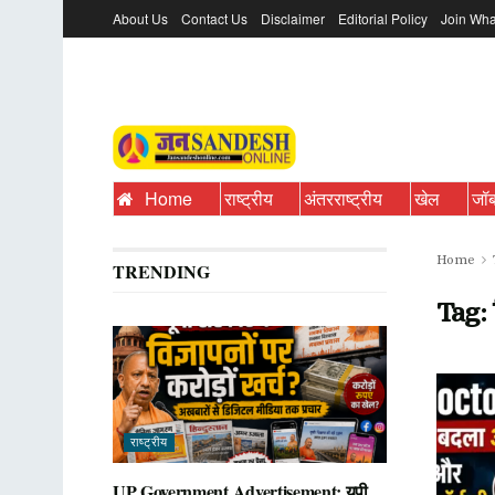
About Us
Contact Us
Disclaimer
Editorial Policy
Join Wha
Home
राष्ट्रीय
अंतरराष्ट्रीय
खेल
जॉ
Home
TRENDING
Tag:
राष्ट्रीय
UP Government Advertisement: यूपी