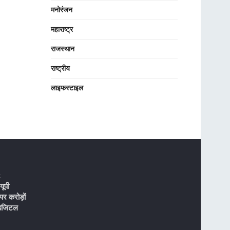
मनोरंजन
महाराष्ट्र
राजस्थान
राष्ट्रीय
लाइफस्टाइल
t
ूपी
पर करोड़ों
डिजिटल