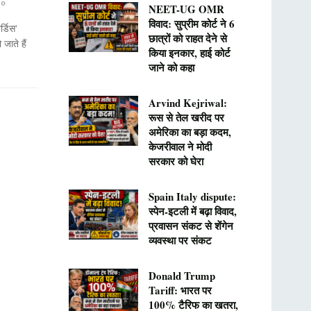
0
NEET-UG OMR
विवाद: सुप्रीम कोर्ट ने 6
र्डिस'
छात्रों को राहत देने से
ाते हैं
किया इनकार, हाई कोर्ट
जाने को कहा
Arvind Kejriwal:
रूस से तेल खरीद पर
अमेरिका का बड़ा कदम,
केजरीवाल ने मोदी
सरकार को घेरा
Spain Italy dispute:
स्पेन-इटली में बढ़ा विवाद,
प्रवासन संकट से शेंगेन
व्यवस्था पर संकट
Donald Trump
Tariff: भारत पर
100% टैरिफ का खतरा,