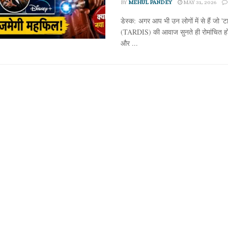
BY
MEHUL PANDEY
MAY 31, 2026
डेस्क: अगर आप भी उन लोगों में से हैं जो 'टा
(TARDIS) की आवाज सुनते ही रोमांचित हो ज
और ...