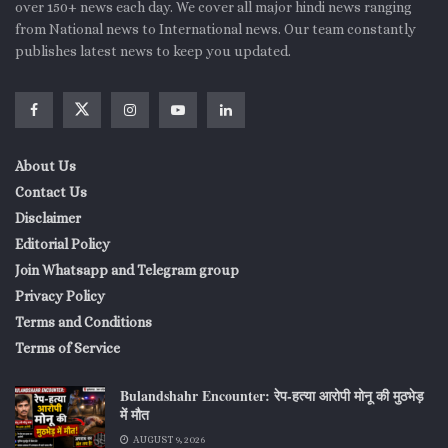
over 150+ news each day. We cover all major hindi news ranging
from National news to International news. Our team constantly
publishes latest news to keep you updated.
About Us
Contact Us
Disclaimer
Editorial Policy
Join Whatsapp and Telegram group
Privacy Policy
Terms and Conditions
Terms of Service
Bulandshahr Encounter: रेप-हत्या आरोपी मोनू की मुठभेड़
में मौत
AUGUST 9, 2026