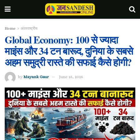
Home
अंतरराष्ट्रीय
Global Economy: 100 से ज्यादा
माइंस और 34 टन बारूद, दुनिया के सबसे
अहम समुद्री रास्ते की सफाई कैसे होगी?
by
Mayank Gaur
June 16, 2026