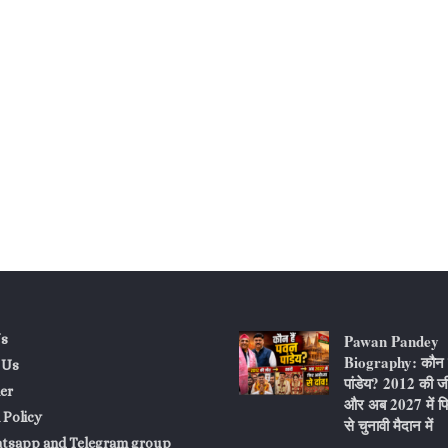
Pawan Pandey
s
Biography: कौन ह
 Us
पांडेय? 2012 की ज
er
और अब 2027 में फि
 Policy
से चुनावी मैदान में
atsapp and Telegram group