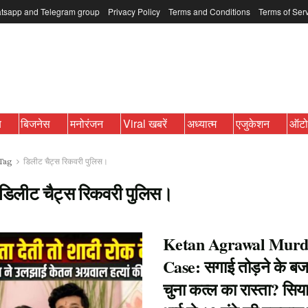
tsapp and Telegram group
Privacy Policy
Terms and Conditions
Terms of Ser
ब
बिजनेस
मनोरंजन
Viral खबरें
अध्यात्म
एजुकेशन
ऑट
Tag
डिलीट चैट्स रिकवरी पुलिस।
डिलीट चैट्स रिकवरी पुलिस।
Ketan Agrawal Murd
Case: सगाई तोड़ने के बजा
चुना कत्ल का रास्ता? सिया