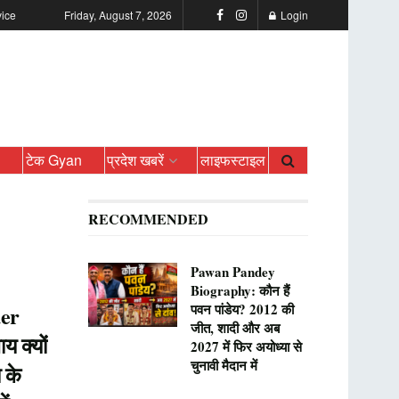
vice
Friday, August 7, 2026
Login
ो
टेक Gyan
प्रदेश खबरें
लाइफस्टाइल
RECOMMENDED
Pawan Pandey
Biography: कौन हैं
पवन पांडेय? 2012 की
er
जीत, शादी और अब
य क्यों
2027 में फिर अयोध्या से
चुनावी मैदान में
 के