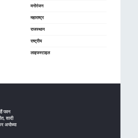
मनोरंजन
महाराष्ट्र
राजस्थान
राष्ट्रीय
लाइफस्टाइल
ैं पवन
ीत, शादी
र अयोध्या