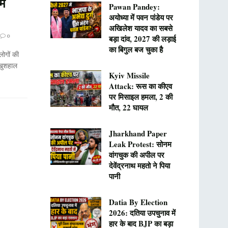
ें
Pawan Pandey:
अयोध्या में पवन पांडेय पर
अखिलेश यादव का सबसे
0
बड़ा दांव, 2027 की लड़ाई
का बिगुल बज चुका है
ोगों की
 खुशहाल
Kyiv Missile
Attack: रूस का कीएव
पर मिसाइल हमला, 2 की
मौत, 22 घायल
Jharkhand Paper
Leak Protest: सोनम
वांगचुक की अपील पर
देवेंद्रनाथ महतो ने पिया
पानी
Datia By Election
2026: दतिया उपचुनाव में
हार के बाद BJP का बड़ा