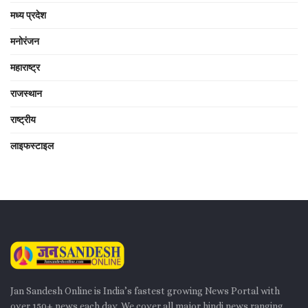
मध्य प्रदेश
मनोरंजन
महाराष्ट्र
राजस्थान
राष्ट्रीय
लाइफस्टाइल
Jan Sandesh Online is India’s fastest growing News Portal with
over 150+ news each day. We cover all major hindi news ranging