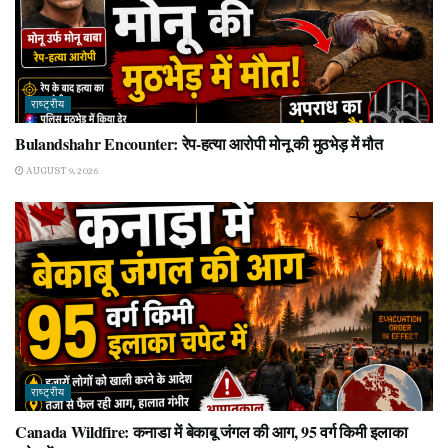
राष्ट्रीय
Bulandshahr Encounter: रेप-हत्या आरोपी मोनू की मुठभेड़ में मौत
AUGUST 9, 2026
राष्ट्रीय
Canada Wildfire: कनाडा में बेकाबू जंगल की आग, 95 वर्ग किमी इलाका