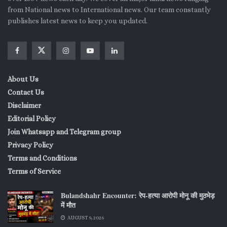
from National news to International news. Our team constantly
publishes latest news to keep you updated.
About Us
Contact Us
Disclaimer
Editorial Policy
Join Whatsapp and Telegram group
Privacy Policy
Terms and Conditions
Terms of Service
Bulandshahr Encounter: रेप-हत्या आरोपी मोनू की मुठभेड़
में मौत
AUGUST 9, 2026