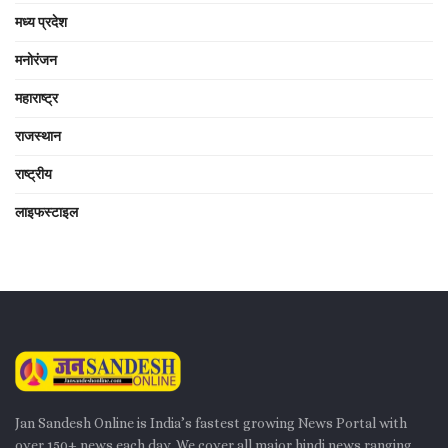
मध्य प्रदेश
मनोरंजन
महाराष्ट्र
राजस्थान
राष्ट्रीय
लाइफस्टाइल
Jan Sandesh Online is India’s fastest growing News Portal with
over 150+ news each day. We cover all major hindi news ranging