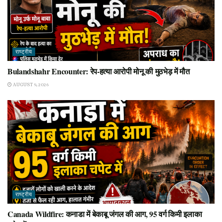
राष्ट्रीय
Bulandshahr Encounter: रेप-हत्या आरोपी मोनू की मुठभेड़ में मौत
AUGUST 9, 2026
राष्ट्रीय
Canada Wildfire: कनाडा में बेकाबू जंगल की आग, 95 वर्ग किमी इलाका