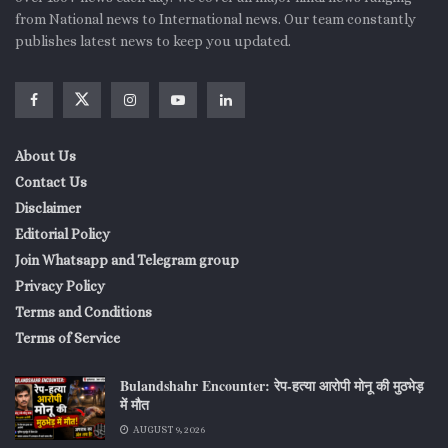
from National news to International news. Our team constantly
publishes latest news to keep you updated.
About Us
Contact Us
Disclaimer
Editorial Policy
Join Whatsapp and Telegram group
Privacy Policy
Terms and Conditions
Terms of Service
Bulandshahr Encounter: रेप-हत्या आरोपी मोनू की मुठभेड़
में मौत
AUGUST 9, 2026