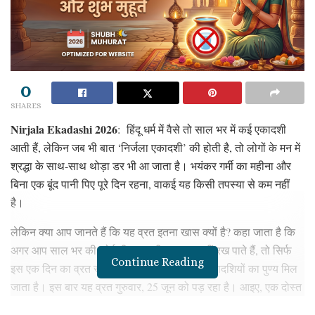
0
SHARES
Nirjala Ekadashi 2026
: हिंदू धर्म में वैसे तो साल भर में कई एकादशी
आती हैं, लेकिन जब भी बात ‘निर्जला एकादशी’ की होती है, तो लोगों के मन में
श्रद्धा के साथ-साथ थोड़ा डर भी आ जाता है। भयंकर गर्मी का महीना और
बिना एक बूंद पानी पिए पूरे दिन रहना, वाकई यह किसी तपस्या से कम नहीं
है।
लेकिन क्या आप जानते हैं कि यह व्रत इतना खास क्यों है? कहा जाता है कि
अगर आप साल भर की कोई भी एकादशी का व्रत नहीं रख पाते हैं, तो सिर्फ
Continue Reading
इस एक दिन का व्रत रखने से आपको पूरे साल की एकादशियों का पुण्य मिल
जाता है। इस बार यह व्रत गुरुवार, 25 जून को पड़ रहा है। आइए, एक दोस्त
की तरह बिल्कुल आसान भाषा में समझते हैं कि इस व्रत का शुभ मुहूर्त क्या है,