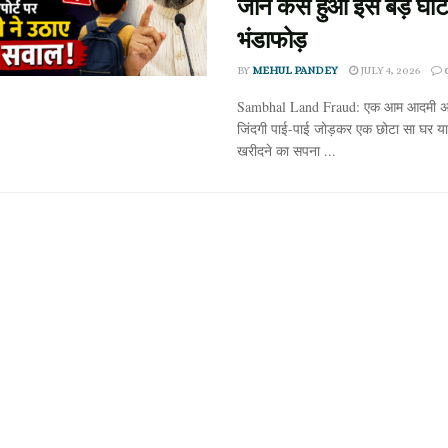
जानें कैसे हुआ इस बड़े घो
भंडाफोड़
BY
MEHUL PANDEY
JULY 4, 2026
Sambhal Land Fraud: एक आम आदमी अप
जिंदगी पाई-पाई जोड़कर एक छोटा सा घर या 
खरीदने का सपना ...