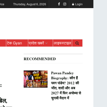
vice
Thursday, August 6, 2026
Login
ो
टेक Gyan
प्रदेश खबरें
लाइफस्टाइल
RECOMMENDED
Pawan Pandey
Biography: कौन हैं
पवन पांडेय? 2012 की
:
जीत, शादी और अब
2027 में फिर अयोध्या से
चुनावी मैदान में
खेल,