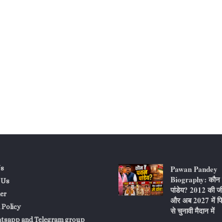
Pawan Pandey
s
Biography: कौन ह
 Us
पांडेय? 2012 की ज
er
और अब 2027 में फि
 Policy
से चुनावी मैदान में
atsapp and Telegram group