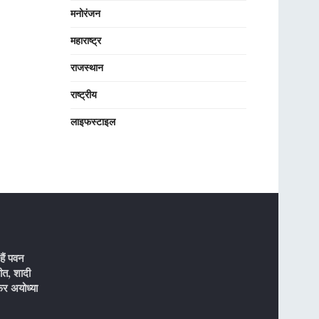
मनोरंजन
महाराष्ट्र
राजस्थान
राष्ट्रीय
लाइफस्टाइल
ैं पवन
ीत, शादी
र अयोध्या