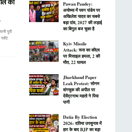
टाले का
Pawan Pandey:
अयोध्या में पवन पांडेय पर
अखिलेश यादव का सबसे
0
बड़ा दांव, 2027 की लड़ाई
का बिगुल बज चुका है
नी पूरी
प्लॉट
Kyiv Missile
Attack: रूस का कीएव
पर मिसाइल हमला, 2 की
मौत, 22 घायल
Jharkhand Paper
Leak Protest: सोनम
वांगचुक की अपील पर
देवेंद्रनाथ महतो ने पिया
पानी
Datia By Election
2026: दतिया उपचुनाव में
हार के बाद BJP का बड़ा