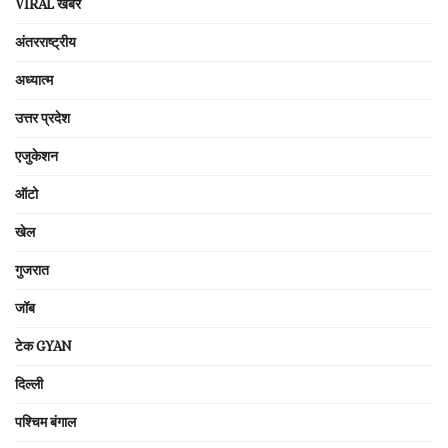
VIRAL खबरें
अंतरराष्ट्रीय
अध्यात्म
उत्तर प्रदेश
एजुकेशन
ऑटो
खेल
गुजरात
जॉब
टेक GYAN
दिल्ली
पश्चिम बंगाल