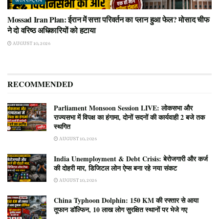
अंतरराष्ट्रीय
Mossad Iran Plan: ईरान में सत्ता परिवर्तन का प्लान हुआ फेल? मोसाद चीफ
ने दो वरिष्ठ अधिकारियों को हटाया
AUGUST 10, 2026
RECOMMENDED
Parliament Monsoon Session LIVE: लोकसभा और
राज्यसभा में विपक्ष का हंगामा, दोनों सदनों की कार्यवाही 2 बजे तक
स्थगित
AUGUST 10, 2026
India Unemployment & Debt Crisis: बेरोजगारी और कर्ज
की दोहरी मार, डिजिटल लोन ऐप्स बना रहे नया संकट
AUGUST 10, 2026
China Typhoon Dolphin: 150 KM की रफ्तार से आया
तूफान डॉल्फिन, 10 लाख लोग सुरक्षित स्थानों पर भेजे गए