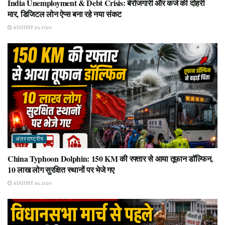
India Unemployment & Debt Crisis: बेरोजगारी और कर्ज की दोहरी
मार, डिजिटल लोन ऐप्स बना रहे नया संकट
AUGUST 10, 2026
अंतरराष्ट्रीय
China Typhoon Dolphin: 150 KM की रफ्तार से आया तूफान डॉल्फिन,
10 लाख लोग सुरक्षित स्थानों पर भेजे गए
AUGUST 10, 2026