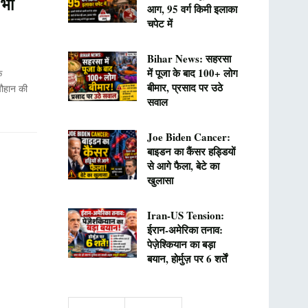
 भी
आग, 95 वर्ग किमी इलाका
चपेट में
Bihar News: सहरसा
में पूजा के बाद 100+ लोग
े
बीमार, प्रसाद पर उठे
 चौहान की
सवाल
Joe Biden Cancer:
बाइडन का कैंसर हड्डियों
से आगे फैला, बेटे का
खुलासा
Iran-US Tension:
ईरान-अमेरिका तनाव:
पेज़ेश्कियान का बड़ा
बयान, होर्मुज़ पर 6 शर्तें