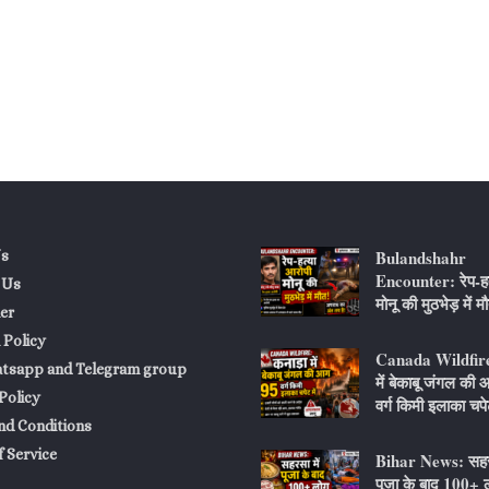
Bulandshahr
s
Encounter: रेप-हत
 Us
मोनू की मुठभेड़ में म
er
 Policy
Canada Wildfire
atsapp and Telegram group
में बेकाबू जंगल की
Policy
वर्ग किमी इलाका चपेट
nd Conditions
 Service
Bihar News: सहरस
पूजा के बाद 100+ ल