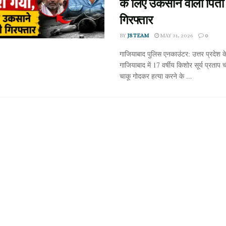
के लिए उकसाने वाला पिता
गिरफ्तार
BY
JS TEAM
MAY 31, 2026
0
गाजियाबाद पुलिस एनकाउंटर: उत्तर प्रदेश क
गाजियाबाद में 17 वर्षीय किशोर सूर्य प्रताप
चाकू गोदकर हत्या करने के ...