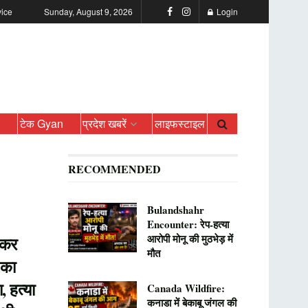
vice
Sunday, August 9, 2026
Login
ो
टेक Gyan
प्रदेश खबरें
लाइफस्टाइल
RECOMMENDED
Bulandshahr
Encounter: रेप-हत्या
आरोपी मोनू की मुठभेड़ में
 कर
मौत
 का
, हत्या
Canada Wildfire:
कनाडा में बेकाबू जंगल की