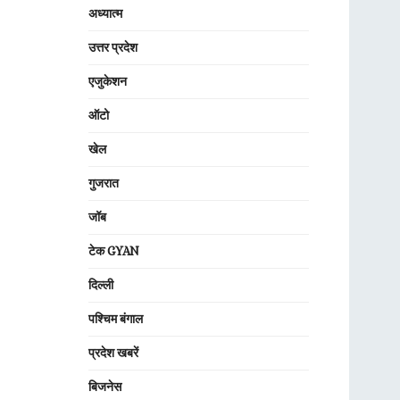
अध्यात्म
उत्तर प्रदेश
एजुकेशन
ऑटो
खेल
गुजरात
जॉब
टेक GYAN
दिल्ली
पश्चिम बंगाल
प्रदेश खबरें
बिजनेस