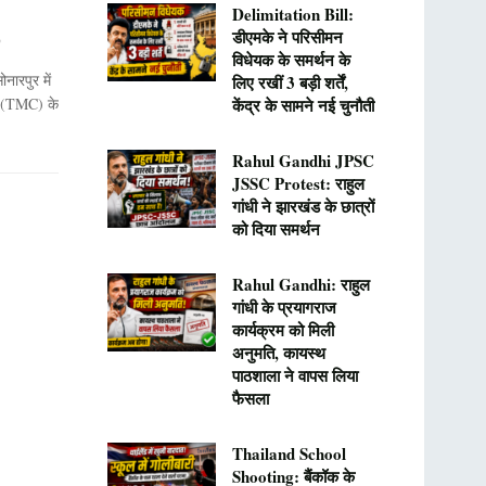
Delimitation Bill:
डीएमके ने परिसीमन
0
विधेयक के समर्थन के
नारपुर में
लिए रखीं 3 बड़ी शर्तें,
स (TMC) के
केंद्र के सामने नई चुनौती
Rahul Gandhi JPSC
JSSC Protest: राहुल
गांधी ने झारखंड के छात्रों
को दिया समर्थन
Rahul Gandhi: राहुल
गांधी के प्रयागराज
कार्यक्रम को मिली
अनुमति, कायस्थ
पाठशाला ने वापस लिया
फैसला
Thailand School
Shooting: बैंकॉक के