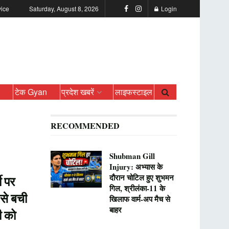
vice
Saturday, August 8, 2026
Login
ो
टेक Gyan
प्रदेश खबरें
लाइफस्टाइल
RECOMMENDED
Shubman Gill
Injury: अभ्यास के
दौरान चोटिल हुए शुभमन
ी पर
गिल, श्रीलंका-11 के
 से बची
खिलाफ वार्म-अप मैच से
बाहर
ी को