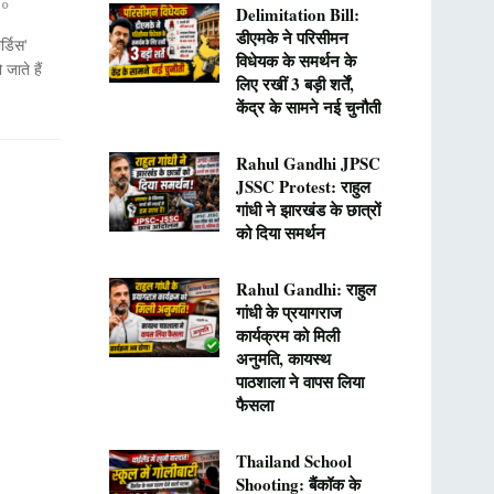
0
Delimitation Bill:
डीएमके ने परिसीमन
र्डिस'
विधेयक के समर्थन के
ाते हैं
लिए रखीं 3 बड़ी शर्तें,
केंद्र के सामने नई चुनौती
Rahul Gandhi JPSC
JSSC Protest: राहुल
गांधी ने झारखंड के छात्रों
को दिया समर्थन
Rahul Gandhi: राहुल
गांधी के प्रयागराज
कार्यक्रम को मिली
अनुमति, कायस्थ
पाठशाला ने वापस लिया
फैसला
Thailand School
Shooting: बैंकॉक के