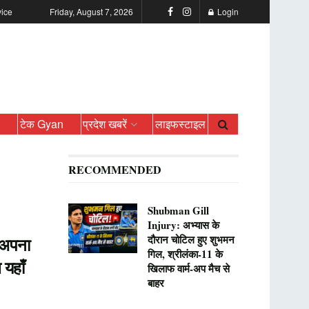
vice
Friday, August 7, 2026
Login
ो
टेक Gyan
प्रदेश खबरें
लाइफस्टाइल
RECOMMENDED
Shubman Gill
Injury: अभ्यास के
दौरान चोटिल हुए शुभमन
 अपना
गिल, श्रीलंका-11 के
 यहाँ
खिलाफ वार्म-अप मैच से
बाहर