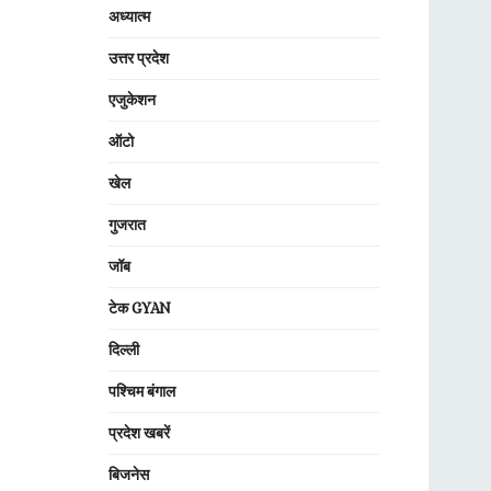
अध्यात्म
उत्तर प्रदेश
एजुकेशन
ऑटो
खेल
गुजरात
जॉब
टेक GYAN
दिल्ली
पश्चिम बंगाल
प्रदेश खबरें
बिजनेस