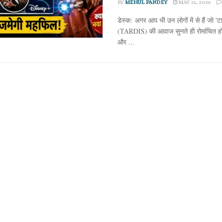
BY
MEHUL PANDEY
MAY 31, 2026
डेस्क: अगर आप भी उन लोगों में से हैं जो 'टा
(TARDIS) की आवाज सुनते ही रोमांचित हो ज
और ...