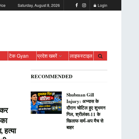
vice
Saturday, August 8, 2026
Login
ो
टेक Gyan
प्रदेश खबरें
लाइफस्टाइल
RECOMMENDED
Shubman Gill
Injury: अभ्यास के
दौरान चोटिल हुए शुभमन
 कर
गिल, श्रीलंका-11 के
 का
खिलाफ वार्म-अप मैच से
बाहर
, हत्या