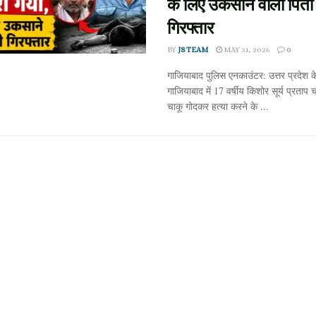
के लिए उकसाने वाला पिता
गिरफ्तार
BY
JS TEAM
MAY 31, 2026
0
गाजियाबाद पुलिस एनकाउंटर: उत्तर प्रदेश क
गाजियाबाद में 17 वर्षीय किशोर सूर्य प्रताप
चाकू गोदकर हत्या करने के ...