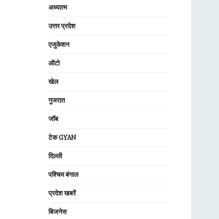
अध्यात्म
उत्तर प्रदेश
एजुकेशन
ऑटो
खेल
गुजरात
जॉब
टेक GYAN
दिल्ली
पश्चिम बंगाल
प्रदेश खबरें
बिजनेस