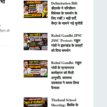
 भी
Delimitation Bill:
डीएमके ने परिसीमन
विधेयक के समर्थन के
लिए रखीं 3 बड़ी शर्तें,
केंद्र के सामने नई चुनौती
े
 चौहान की
Rahul Gandhi JPSC
JSSC Protest: राहुल
गांधी ने झारखंड के छात्रों
को दिया समर्थन
Rahul Gandhi: राहुल
गांधी के प्रयागराज
कार्यक्रम को मिली
अनुमति, कायस्थ
पाठशाला ने वापस लिया
फैसला
Thailand School
Shooting: बैंकॉक के