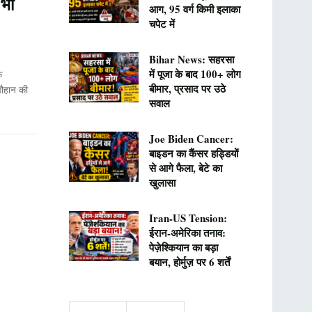
 भी
आग, 95 वर्ग किमी इलाका
चपेट में
Bihar News: सहरसा
में पूजा के बाद 100+ लोग
े
बीमार, प्रसाद पर उठे
 चौहान की
सवाल
Joe Biden Cancer:
बाइडन का कैंसर हड्डियों
से आगे फैला, बेटे का
खुलासा
Iran-US Tension:
ईरान-अमेरिका तनाव:
पेज़ेश्कियान का बड़ा
बयान, होर्मुज़ पर 6 शर्तें