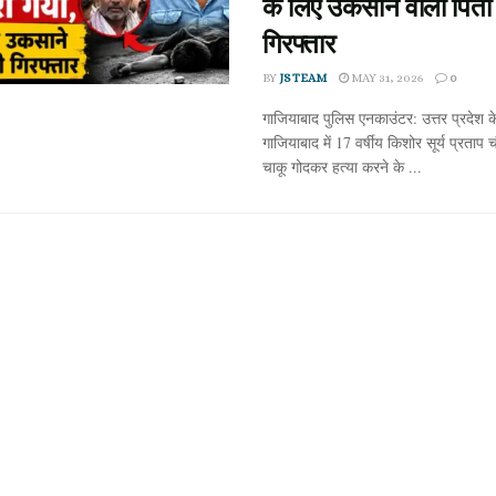
के लिए उकसाने वाला पिता
गिरफ्तार
BY
JS TEAM
MAY 31, 2026
0
गाजियाबाद पुलिस एनकाउंटर: उत्तर प्रदेश क
गाजियाबाद में 17 वर्षीय किशोर सूर्य प्रताप
चाकू गोदकर हत्या करने के ...