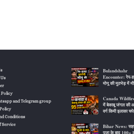
Bulandshahr
s
Encounter: रेप-हत
 Us
मोनू की मुठभेड़ में म
er
 Policy
Canada Wildfire
atsapp and Telegram group
में बेकाबू जंगल की
Policy
वर्ग किमी इलाका चपेट
nd Conditions
 Service
Bihar News: सहरस
पूजा के बाद 100+ ल