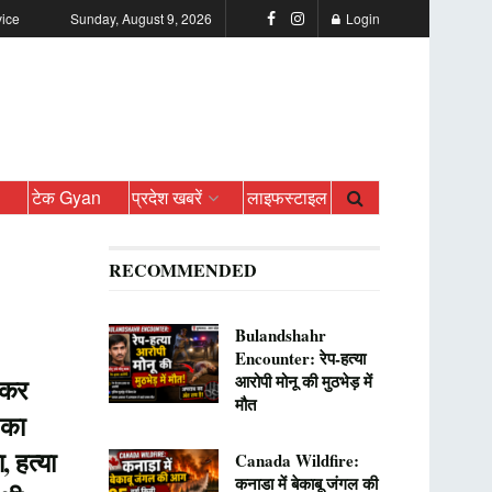
vice
Sunday, August 9, 2026
Login
ो
टेक Gyan
प्रदेश खबरें
लाइफस्टाइल
RECOMMENDED
Bulandshahr
Encounter: रेप-हत्या
आरोपी मोनू की मुठभेड़ में
 कर
मौत
 का
, हत्या
Canada Wildfire:
कनाडा में बेकाबू जंगल की