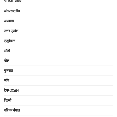
VIRAL खबरें
अंतरराष्ट्रीय
अध्यात्म
उत्तर प्रदेश
एजुकेशन
ऑटो
खेल
गुजरात
जॉब
टेक GYAN
दिल्ली
पश्चिम बंगाल