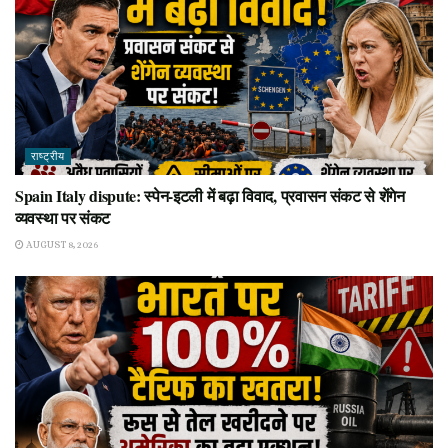
राष्ट्रीय
Spain Italy dispute: स्पेन-इटली में बढ़ा विवाद, प्रवासन संकट से शेंगेन
व्यवस्था पर संकट
AUGUST 8, 2026