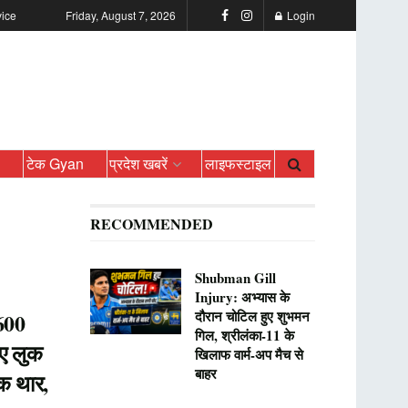
vice
Friday, August 7, 2026
Login
ो
टेक Gyan
प्रदेश खबरें
लाइफस्टाइल
RECOMMENDED
Shubman Gill
Injury: अभ्यास के
दौरान चोटिल हुए शुभमन
600
गिल, श्रीलंका-11 के
ए लुक
खिलाफ वार्म-अप मैच से
बाहर
िक थार,