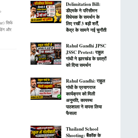
Delimitation Bill:
डीएमके ने परिसीमन
0
विधेयक के समर्थन के
r) सिर्फ
लिए रखीं 3 बड़ी शर्तें,
डिंग और
केंद्र के सामने नई चुनौती
Rahul Gandhi JPSC
JSSC Protest: राहुल
गांधी ने झारखंड के छात्रों
को दिया समर्थन
Rahul Gandhi: राहुल
गांधी के प्रयागराज
कार्यक्रम को मिली
अनुमति, कायस्थ
पाठशाला ने वापस लिया
फैसला
Thailand School
Shooting: बैंकॉक के