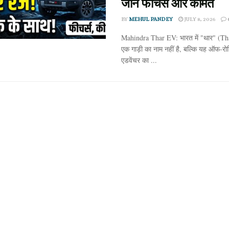
जानें फीचर्स और कीमत
BY
MEHUL PANDEY
JULY 8, 2026
Mahindra Thar EV: भारत में "थार" (Tha
एक गाड़ी का नाम नहीं है, बल्कि यह ऑफ-रो
एडवेंचर का ...