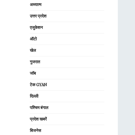
अध्यात्म
उत्तर प्रदेश
एजुकेशन
ऑटो
खेल
गुजरात
जॉब
टेक GYAN
दिल्ली
पश्चिम बंगाल
प्रदेश खबरें
बिजनेस