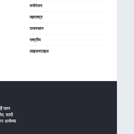
मनोरंजन
महाराष्ट्र
राजस्थान
राष्ट्रीय
लाइफस्टाइल
ैं पवन
ीत, शादी
र अयोध्या