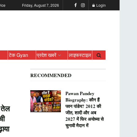
vice
Friday, August 7, 2026
Login
ो
टेक Gyan
प्रदेश खबरें
लाइफस्टाइल
RECOMMENDED
Pawan Pandey
Biography: कौन हैं
पवन पांडेय? 2012 की
 तेल
जीत, शादी और अब
ची
2027 में फिर अयोध्या से
चुनावी मैदान में
़ाया