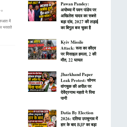
Pawan Pandey:
अयोध्या में पवन पांडेय पर
0
अखिलेश यादव का सबसे
ुआत में
बड़ा दांव, 2027 की लड़ाई
ोल भरवाते
का बिगुल बज चुका है
Kyiv Missile
Attack: रूस का कीएव
पर मिसाइल हमला, 2 की
मौत, 22 घायल
Jharkhand Paper
Leak Protest: सोनम
वांगचुक की अपील पर
देवेंद्रनाथ महतो ने पिया
पानी
Datia By Election
2026: दतिया उपचुनाव में
हार के बाद BJP का बड़ा