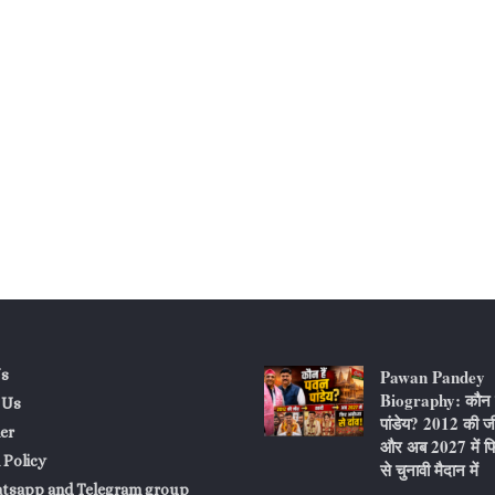
Pawan Pandey
s
Biography: कौन ह
 Us
पांडेय? 2012 की ज
er
और अब 2027 में फि
 Policy
से चुनावी मैदान में
atsapp and Telegram group