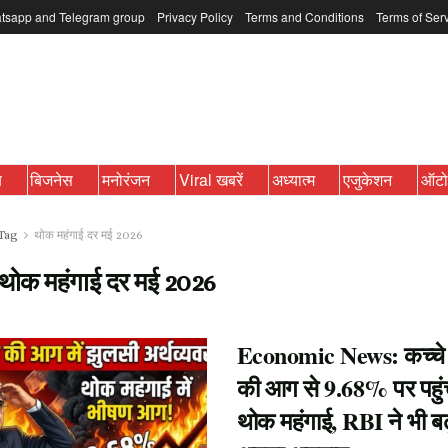
tsapp and Telegram group
Privacy Policy
Terms and Conditions
Terms of Ser
ब
बिजनेस
मनोरंजन
Viral खबरें
अध्यात्म
एजुकेशन
ऑट
Tag
थोक महंगाई दर मई 2026
थोक महंगाई दर मई 2026
Economic News: कच्चे
की आग से 9.68% पर पहुं
थोक महंगाई, RBI ने भी बढ