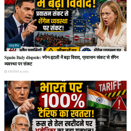
राष्ट्रीय
Spain Italy dispute: स्पेन-इटली में बढ़ा विवाद, प्रवासन संकट से शेंगेन
व्यवस्था पर संकट
AUGUST 8, 2026