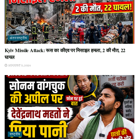
अंतरराष्ट्रीय
Kyiv Missile Attack: रूस का कीएव पर मिसाइल हमला, 2 की मौत, 22
घायल
AUGUST 5, 2026
राष्ट्रीय