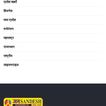
प्रदेश खबरें
बिजनेस
मध्य प्रदेश
मनोरंजन
महाराष्ट्र
राजस्थान
राष्ट्रीय
लाइफस्टाइल