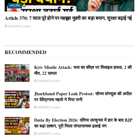
राष्ट्रीय
Article 370: 7 साल पूरे होने पर महबूबा मुफ़्ती का बड़ा बयान, सुरक्षा बढ़ाई गई
AUGUST 5, 2026
RECOMMENDED
Kyiv Missile Attack: रूस का कीएव पर मिसाइल हमला, 2 की
मौत, 22 घायल
AUGUST 5, 2026
Jharkhand Paper Leak Protest: सोनम वांगचुक की अपील
पर देवेंद्रनाथ महतो ने पिया पानी
AUGUST 5, 2026
Datia By Election 2026: दतिया उपचुनाव में हार के बाद BJP
का बड़ा एक्शन, पूरी जिला संगठनात्मक इकाई भंग
AUGUST 5, 2026