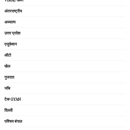
VIRAL खबरें
अंतरराष्ट्रीय
अध्यात्म
उत्तर प्रदेश
एजुकेशन
ऑटो
खेल
गुजरात
जॉब
टेक GYAN
दिल्ली
पश्चिम बंगाल