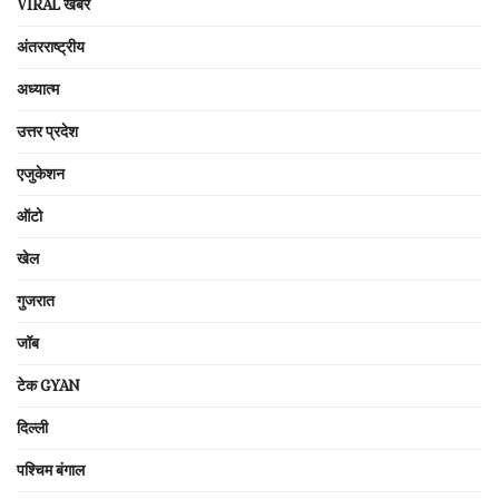
VIRAL खबरें
अंतरराष्ट्रीय
अध्यात्म
उत्तर प्रदेश
एजुकेशन
ऑटो
खेल
गुजरात
जॉब
टेक GYAN
दिल्ली
पश्चिम बंगाल