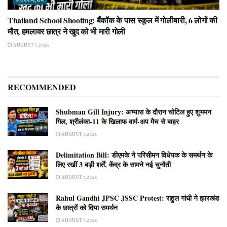
अंतरराष्ट्रीय
Thailand School Shooting: बैंकॉक के पास स्कूल में गोलीबारी, 6 लोगों की
मौत, हमलावर छात्र ने खुद को भी मारी गोली
AUGUST 7, 2026
RECOMMENDED
Shubman Gill Injury: अभ्यास के दौरान चोटिल हुए शुभमन
गिल, श्रीलंका-11 के खिलाफ वार्म-अप मैच से बाहर
AUGUST 7, 2026
Delimitation Bill: डीएमके ने परिसीमन विधेयक के समर्थन के
लिए रखीं 3 बड़ी शर्तें, केंद्र के सामने नई चुनौती
AUGUST 7, 2026
Rahul Gandhi JPSC JSSC Protest: राहुल गांधी ने झारखंड
के छात्रों को दिया समर्थन
AUGUST 7, 2026