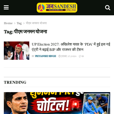
Home
Tag
पीएम जनमन योजना
Tag:
पीएम जनमन योजना
UP Election 2027: अखिलेश यादव के ‘PDA’ में हुई इस नई
एंट्री ने बढ़ाई BJP और राजभर की टेंशन
BY
PRIYANSHI SINGH
JUNE 27, 2026
0
TRENDING