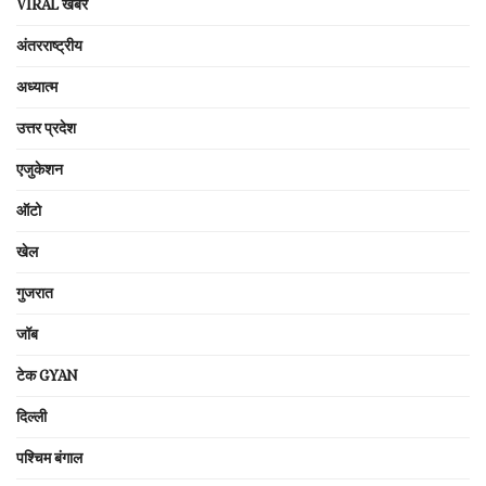
VIRAL खबरें
अंतरराष्ट्रीय
अध्यात्म
उत्तर प्रदेश
एजुकेशन
ऑटो
खेल
गुजरात
जॉब
टेक GYAN
दिल्ली
पश्चिम बंगाल