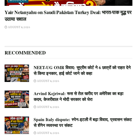
अंतरराष्ट्रीय
Yair Netanyahu on Saudi Pakistan Turkey Deal: भारत-पाक युद्ध पर
उठाया सवाल
AUGUST 8, 2026
RECOMMENDED
NEET-UG OMR विवाद: सुप्रीम कोर्ट ने 6 छात्रों को राहत देने
से किया इनकार, हाई कोर्ट जाने को कहा
AUGUST 8, 2026
Arvind Kejriwal: रूस से तेल खरीद पर अमेरिका का बड़ा
कदम, केजरीवाल ने मोदी सरकार को घेरा
AUGUST 8, 2026
Spain Italy dispute: स्पेन-इटली में बढ़ा विवाद, प्रवासन संकट
से शेंगेन व्यवस्था पर संकट
AUGUST 8, 2026