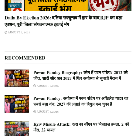
राष्ट्रीय
Datia By Election 2026: दतिया उपचुनाव में हार के बाद BJP का बड़ा
एक्शन, पूरी जिला संगठनात्मक इकाई भंग
AUGUST 5, 2026
RECOMMENDED
Pawan Pandey Biography: कौन हैं पवन पांडेय? 2012 की
जीत, शादी और अब 2027 में फिर अयोध्या से चुनावी मैदान में
AUGUST 6, 2026
Pawan Pandey: अयोध्या में पवन पांडेय पर अखिलेश यादव का
सबसे बड़ा दांव, 2027 की लड़ाई का बिगुल बज चुका है
AUGUST 6, 2026
Kyiv Missile Attack: रूस का कीएव पर मिसाइल हमला, 2 की
मौत, 22 घायल