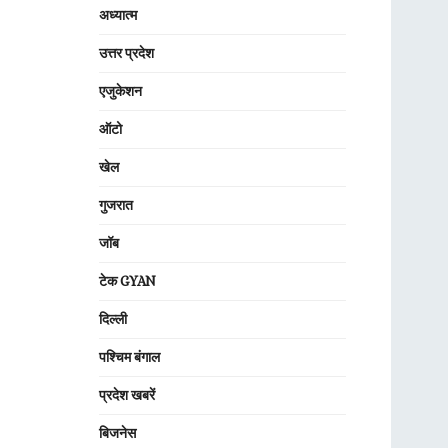
अध्यात्म
उत्तर प्रदेश
एजुकेशन
ऑटो
खेल
गुजरात
जॉब
टेक GYAN
दिल्ली
पश्चिम बंगाल
प्रदेश खबरें
बिजनेस