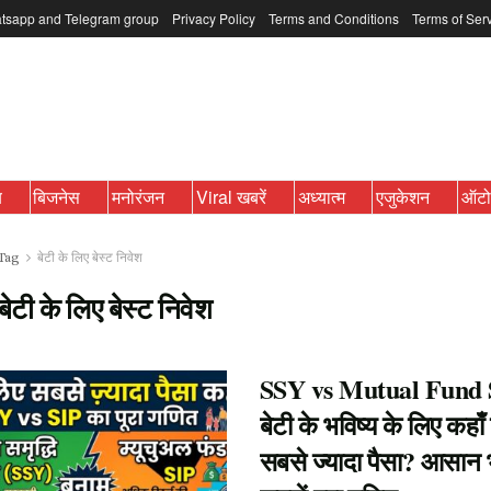
tsapp and Telegram group
Privacy Policy
Terms and Conditions
Terms of Ser
ब
बिजनेस
मनोरंजन
Viral खबरें
अध्यात्म
एजुकेशन
ऑट
Tag
बेटी के लिए बेस्ट निवेश
बेटी के लिए बेस्ट निवेश
SSY vs Mutual Fund 
बेटी के भविष्य के लिए कहाँ
सबसे ज्यादा पैसा? आसान भा