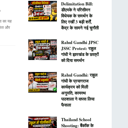
Delimitation Bill:
डीएमके ने परिसीमन
0
विधेयक के समर्थन के
ा का यह
लिए रखीं 3 बड़ी शर्तें,
्षित और
केंद्र के सामने नई चुनौती
Rahul Gandhi JPSC
JSSC Protest: राहुल
गांधी ने झारखंड के छात्रों
को दिया समर्थन
Rahul Gandhi: राहुल
गांधी के प्रयागराज
कार्यक्रम को मिली
अनुमति, कायस्थ
पाठशाला ने वापस लिया
फैसला
Thailand School
Shooting: बैंकॉक के