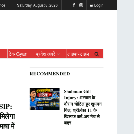
vice
Saturday, August 8, 2026
Login
ो
टेक Gyan
प्रदेश खबरें
लाइफस्टाइल
RECOMMENDED
Shubman Gill
Injury: अभ्यास के
दौरान चोटिल हुए शुभमन
SIP:
गिल, श्रीलंका-11 के
 मिलेगा
खिलाफ वार्म-अप मैच से
बाहर
षा में