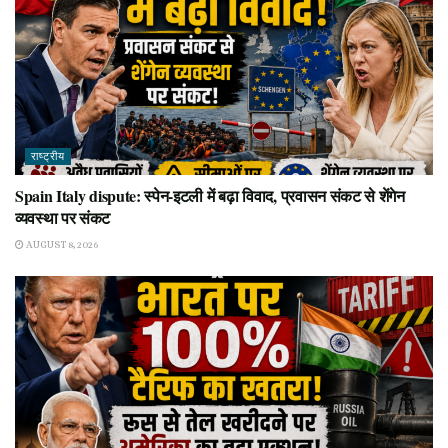
राष्ट्रीय
Spain Italy dispute: स्पेन-इटली में बढ़ा विवाद, प्रवासन संकट से शेंगेन
व्यवस्था पर संकट
AUGUST 8, 2026