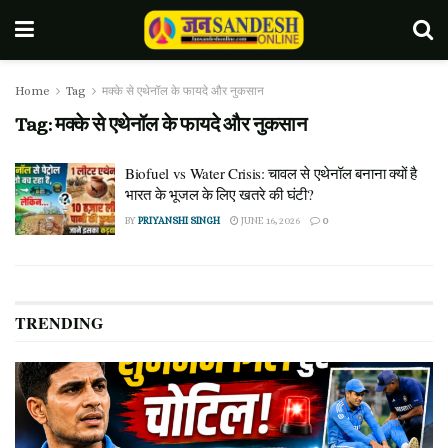
Home
Tag
मक्के से एथेनॉल के फायदे और नुकसान
Tag:
मक्के से एथेनॉल के फायदे और नुकसान
Biofuel vs Water Crisis: चावल से एथेनॉल बनाना क्यों है
भारत के भूजल के लिए खतरे की घंटी?
BY
PRIYANSHI SINGH
JUNE 16, 2026
0
TRENDING