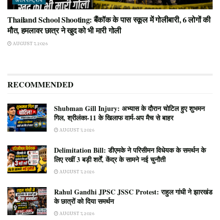
अंतरराष्ट्रीय
Thailand School Shooting: बैंकॉक के पास स्कूल में गोलीबारी, 6 लोगों की
मौत, हमलावर छात्र ने खुद को भी मारी गोली
AUGUST 7, 2026
RECOMMENDED
Shubman Gill Injury: अभ्यास के दौरान चोटिल हुए शुभमन
गिल, श्रीलंका-11 के खिलाफ वार्म-अप मैच से बाहर
AUGUST 7, 2026
Delimitation Bill: डीएमके ने परिसीमन विधेयक के समर्थन के
लिए रखीं 3 बड़ी शर्तें, केंद्र के सामने नई चुनौती
AUGUST 7, 2026
Rahul Gandhi JPSC JSSC Protest: राहुल गांधी ने झारखंड
के छात्रों को दिया समर्थन
AUGUST 7, 2026