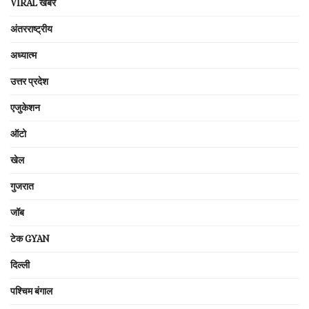
VIRAL खबरें
अंतरराष्ट्रीय
अध्यात्म
उत्तर प्रदेश
एजुकेशन
ऑटो
खेल
गुजरात
जॉब
टेक GYAN
दिल्ली
पश्चिम बंगाल