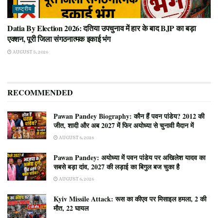
राष्ट्रीय
Datia By Election 2026: दतिया उपचुनाव में हार के बाद BJP का बड़ा
एक्शन, पूरी जिला संगठनात्मक इकाई भंग
AUGUST 5, 2026
RECOMMENDED
Pawan Pandey Biography: कौन हैं पवन पांडेय? 2012 की
जीत, शादी और अब 2027 में फिर अयोध्या से चुनावी मैदान में
AUGUST 6, 2026
Pawan Pandey: अयोध्या में पवन पांडेय पर अखिलेश यादव का
सबसे बड़ा दांव, 2027 की लड़ाई का बिगुल बज चुका है
AUGUST 6, 2026
Kyiv Missile Attack: रूस का कीएव पर मिसाइल हमला, 2 की
मौत, 22 घायल