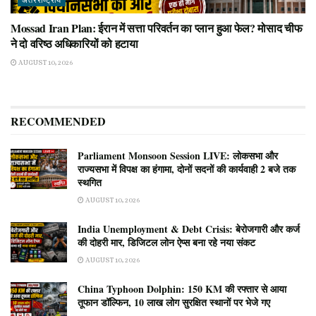
अंतरराष्ट्रीय
Mossad Iran Plan: ईरान में सत्ता परिवर्तन का प्लान हुआ फेल? मोसाद चीफ
ने दो वरिष्ठ अधिकारियों को हटाया
AUGUST 10, 2026
RECOMMENDED
Parliament Monsoon Session LIVE: लोकसभा और
राज्यसभा में विपक्ष का हंगामा, दोनों सदनों की कार्यवाही 2 बजे तक
स्थगित
AUGUST 10, 2026
India Unemployment & Debt Crisis: बेरोजगारी और कर्ज
की दोहरी मार, डिजिटल लोन ऐप्स बना रहे नया संकट
AUGUST 10, 2026
China Typhoon Dolphin: 150 KM की रफ्तार से आया
तूफान डॉल्फिन, 10 लाख लोग सुरक्षित स्थानों पर भेजे गए