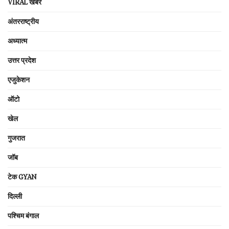
VIRAL खबरें
अंतरराष्ट्रीय
अध्यात्म
उत्तर प्रदेश
एजुकेशन
ऑटो
खेल
गुजरात
जॉब
टेक GYAN
दिल्ली
पश्चिम बंगाल