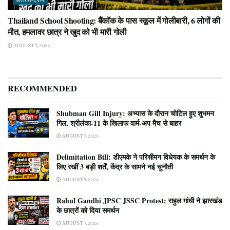
अंतरराष्ट्रीय
Thailand School Shooting: बैंकॉक के पास स्कूल में गोलीबारी, 6 लोगों की
मौत, हमलावर छात्र ने खुद को भी मारी गोली
AUGUST 7, 2026
RECOMMENDED
Shubman Gill Injury: अभ्यास के दौरान चोटिल हुए शुभमन
गिल, श्रीलंका-11 के खिलाफ वार्म-अप मैच से बाहर
AUGUST 7, 2026
Delimitation Bill: डीएमके ने परिसीमन विधेयक के समर्थन के
लिए रखीं 3 बड़ी शर्तें, केंद्र के सामने नई चुनौती
AUGUST 7, 2026
Rahul Gandhi JPSC JSSC Protest: राहुल गांधी ने झारखंड
के छात्रों को दिया समर्थन
AUGUST 7, 2026