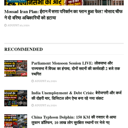
अंतरराष्ट्रीय
Mossad Iran Plan: ईरान में सत्ता परिवर्तन का प्लान हुआ फेल? मोसाद चीफ
ने दो वरिष्ठ अधिकारियों को हटाया
AUGUST 10, 2026
RECOMMENDED
Parliament Monsoon Session LIVE: लोकसभा और
राज्यसभा में विपक्ष का हंगामा, दोनों सदनों की कार्यवाही 2 बजे तक
स्थगित
AUGUST 10, 2026
India Unemployment & Debt Crisis: बेरोजगारी और कर्ज
की दोहरी मार, डिजिटल लोन ऐप्स बना रहे नया संकट
AUGUST 10, 2026
China Typhoon Dolphin: 150 KM की रफ्तार से आया
तूफान डॉल्फिन, 10 लाख लोग सुरक्षित स्थानों पर भेजे गए