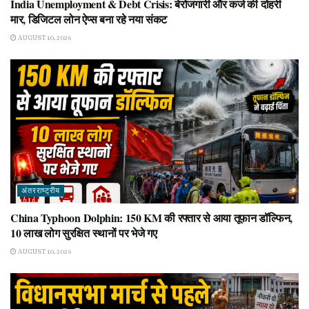
India Unemployment & Debt Crisis: बेरोजगारी और कर्ज की दोहरी
मार, डिजिटल लोन ऐप्स बना रहे नया संकट
AUGUST 10, 2026
अंतरराष्ट्रीय
China Typhoon Dolphin: 150 KM की रफ्तार से आया तूफान डॉल्फिन,
10 लाख लोग सुरक्षित स्थानों पर भेजे गए
AUGUST 10, 2026