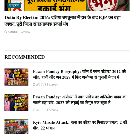
राष्ट्रीय
Datia By Election 2026: दतिया उपचुनाव में हार के बाद BJP का बड़ा
एक्शन, पूरी जिला संगठनात्मक इकाई भंग
AUGUST 5, 2026
RECOMMENDED
Pawan Pandey Biography: कौन हैं पवन पांडेय? 2012 की
जीत, शादी और अब 2027 में फिर अयोध्या से चुनावी मैदान में
AUGUST 6, 2026
Pawan Pandey: अयोध्या में पवन पांडेय पर अखिलेश यादव का
सबसे बड़ा दांव, 2027 की लड़ाई का बिगुल बज चुका है
AUGUST 6, 2026
Kyiv Missile Attack: रूस का कीएव पर मिसाइल हमला, 2 की
मौत, 22 घायल