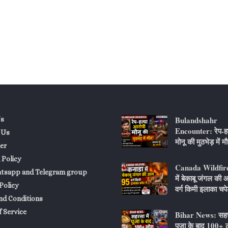
Bulandshahr
s
Encounter: रेप-हत
 Us
मोनू की मुठभेड़ में म
er
 Policy
Canada Wildfire
atsapp and Telegram group
में बेकाबू जंगल की
Policy
वर्ग किमी इलाका चपेट
nd Conditions
 Service
Bihar News: सहरस
पूजा के बाद 100+ ल