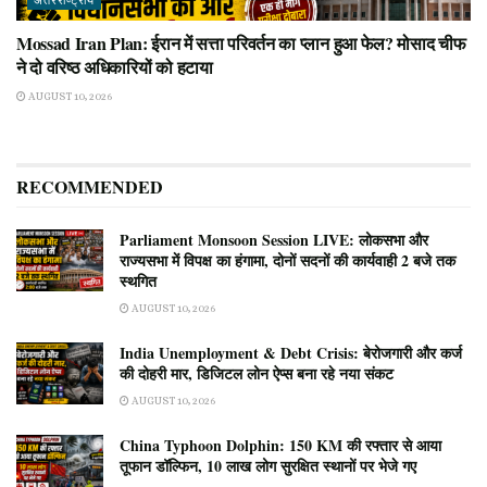
अंतरराष्ट्रीय
Mossad Iran Plan: ईरान में सत्ता परिवर्तन का प्लान हुआ फेल? मोसाद चीफ
ने दो वरिष्ठ अधिकारियों को हटाया
AUGUST 10, 2026
RECOMMENDED
Parliament Monsoon Session LIVE: लोकसभा और
राज्यसभा में विपक्ष का हंगामा, दोनों सदनों की कार्यवाही 2 बजे तक
स्थगित
AUGUST 10, 2026
India Unemployment & Debt Crisis: बेरोजगारी और कर्ज
की दोहरी मार, डिजिटल लोन ऐप्स बना रहे नया संकट
AUGUST 10, 2026
China Typhoon Dolphin: 150 KM की रफ्तार से आया
तूफान डॉल्फिन, 10 लाख लोग सुरक्षित स्थानों पर भेजे गए