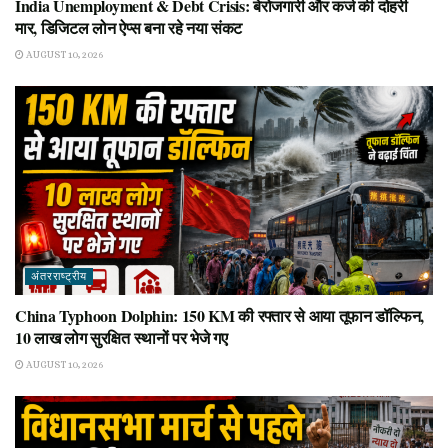
India Unemployment & Debt Crisis: बेरोजगारी और कर्ज की दोहरी
मार, डिजिटल लोन ऐप्स बना रहे नया संकट
AUGUST 10, 2026
अंतरराष्ट्रीय
China Typhoon Dolphin: 150 KM की रफ्तार से आया तूफान डॉल्फिन,
10 लाख लोग सुरक्षित स्थानों पर भेजे गए
AUGUST 10, 2026