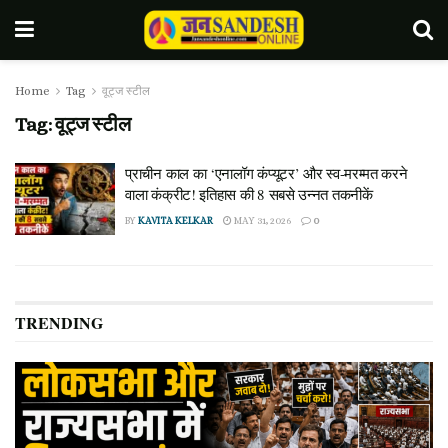
Home
Tag
वूट्ज स्टील
Tag:
वूट्ज स्टील
प्राचीन काल का ‘एनालॉग कंप्यूटर’ और स्व-मरम्मत करने
वाला कंक्रीट! इतिहास की 8 सबसे उन्नत तकनीकें
BY
KAVITA KELKAR
MAY 31, 2026
0
TRENDING