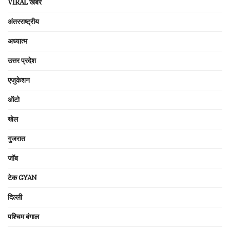
VIRAL खबरें
अंतरराष्ट्रीय
अध्यात्म
उत्तर प्रदेश
एजुकेशन
ऑटो
खेल
गुजरात
जॉब
टेक GYAN
दिल्ली
पश्चिम बंगाल