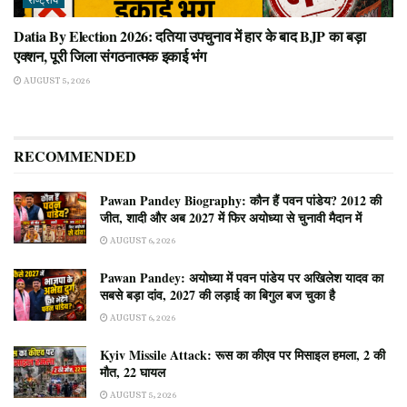
राष्ट्रीय
Datia By Election 2026: दतिया उपचुनाव में हार के बाद BJP का बड़ा
एक्शन, पूरी जिला संगठनात्मक इकाई भंग
AUGUST 5, 2026
RECOMMENDED
Pawan Pandey Biography: कौन हैं पवन पांडेय? 2012 की
जीत, शादी और अब 2027 में फिर अयोध्या से चुनावी मैदान में
AUGUST 6, 2026
Pawan Pandey: अयोध्या में पवन पांडेय पर अखिलेश यादव का
सबसे बड़ा दांव, 2027 की लड़ाई का बिगुल बज चुका है
AUGUST 6, 2026
Kyiv Missile Attack: रूस का कीएव पर मिसाइल हमला, 2 की
मौत, 22 घायल
AUGUST 5, 2026