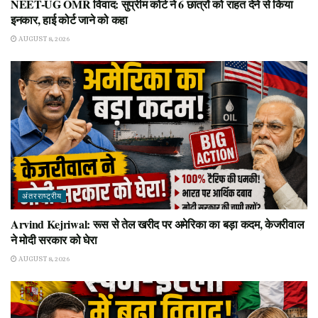
NEET-UG OMR विवाद: सुप्रीम कोर्ट ने 6 छात्रों को राहत देने से किया
इनकार, हाई कोर्ट जाने को कहा
AUGUST 8, 2026
अंतरराष्ट्रीय
Arvind Kejriwal: रूस से तेल खरीद पर अमेरिका का बड़ा कदम, केजरीवाल
ने मोदी सरकार को घेरा
AUGUST 8, 2026