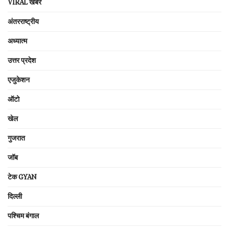
VIRAL खबरें
अंतरराष्ट्रीय
अध्यात्म
उत्तर प्रदेश
एजुकेशन
ऑटो
खेल
गुजरात
जॉब
टेक GYAN
दिल्ली
पश्चिम बंगाल