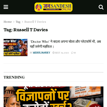
Home
Tag
Russell T Davies
Tag:
Russell T Davies
‘Doctor Who’ ने बदला अपना चोला और प्लेटफॉर्म भी, अब
यहाँ जमेगी महफिल।
BY
MEHUL PANDEY
MAY 31, 2026
0
TRENDING