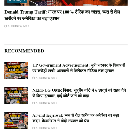
अंतरराष्ट्रीय
Donald Trump Tariff: भारत पर 100% टैरिफ का खतरा, रूस से तेल
खरीदने पर अमेरिका का बड़ा एक्शन
AUGUST 8, 2026
RECOMMENDED
UP Government Advertisement: यूपी सरकार के विज्ञापनों
पर करोड़ों खर्च? अखबारों से डिजिटल मीडिया तक प्रचार
AUGUST 8, 2026
NEET-UG OMR विवाद: सुप्रीम कोर्ट ने 6 छात्रों को राहत देने
से किया इनकार, हाई कोर्ट जाने को कहा
AUGUST 8, 2026
Arvind Kejriwal: रूस से तेल खरीद पर अमेरिका का बड़ा
कदम, केजरीवाल ने मोदी सरकार को घेरा
AUGUST 8, 2026