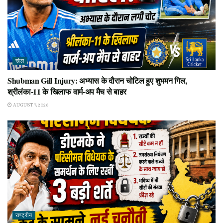
खेल
Shubman Gill Injury: अभ्यास के दौरान चोटिल हुए शुभमन गिल,
श्रीलंका-11 के खिलाफ वार्म-अप मैच से बाहर
AUGUST 7, 2026
राष्ट्रीय