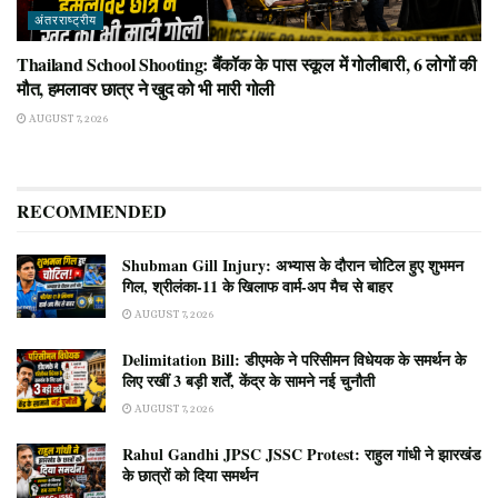
अंतरराष्ट्रीय
Thailand School Shooting: बैंकॉक के पास स्कूल में गोलीबारी, 6 लोगों की
मौत, हमलावर छात्र ने खुद को भी मारी गोली
AUGUST 7, 2026
RECOMMENDED
Shubman Gill Injury: अभ्यास के दौरान चोटिल हुए शुभमन
गिल, श्रीलंका-11 के खिलाफ वार्म-अप मैच से बाहर
AUGUST 7, 2026
Delimitation Bill: डीएमके ने परिसीमन विधेयक के समर्थन के
लिए रखीं 3 बड़ी शर्तें, केंद्र के सामने नई चुनौती
AUGUST 7, 2026
Rahul Gandhi JPSC JSSC Protest: राहुल गांधी ने झारखंड
के छात्रों को दिया समर्थन