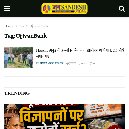
Home
Tag
UjjivanBank
Tag:
UjjivanBank
Hapur: हापुड़ में उज्जीवन बैंक का वृक्षारोपण अभियान, 35 पौधे
लगाए गए
BY
PRIYANSHI SINGH
JUNE 10, 2026
0
TRENDING