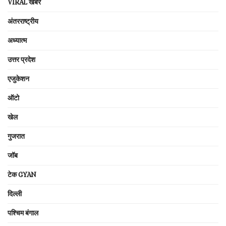
VIRAL खबरें
अंतरराष्ट्रीय
अध्यात्म
उत्तर प्रदेश
एजुकेशन
ऑटो
खेल
गुजरात
जॉब
टेक GYAN
दिल्ली
पश्चिम बंगाल