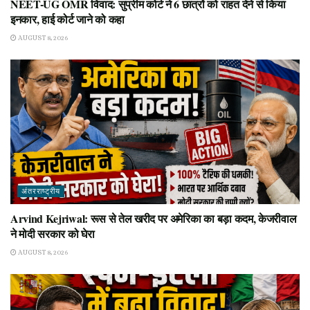
NEET-UG OMR विवाद: सुप्रीम कोर्ट ने 6 छात्रों को राहत देने से किया
इनकार, हाई कोर्ट जाने को कहा
AUGUST 8, 2026
अंतरराष्ट्रीय
Arvind Kejriwal: रूस से तेल खरीद पर अमेरिका का बड़ा कदम, केजरीवाल
ने मोदी सरकार को घेरा
AUGUST 8, 2026