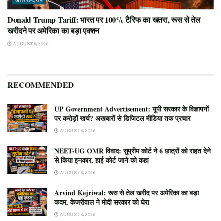
अंतरराष्ट्रीय
Donald Trump Tariff: भारत पर 100% टैरिफ का खतरा, रूस से तेल
खरीदने पर अमेरिका का बड़ा एक्शन
AUGUST 8, 2026
RECOMMENDED
UP Government Advertisement: यूपी सरकार के विज्ञापनों
पर करोड़ों खर्च? अखबारों से डिजिटल मीडिया तक प्रचार
AUGUST 8, 2026
NEET-UG OMR विवाद: सुप्रीम कोर्ट ने 6 छात्रों को राहत देने
से किया इनकार, हाई कोर्ट जाने को कहा
AUGUST 8, 2026
Arvind Kejriwal: रूस से तेल खरीद पर अमेरिका का बड़ा
कदम, केजरीवाल ने मोदी सरकार को घेरा
AUGUST 8, 2026