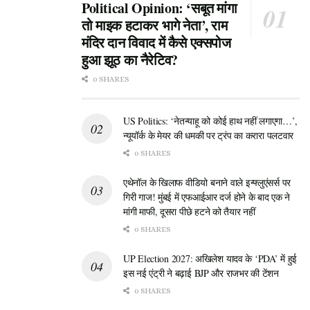
Political Opinion: ‘सबूत मांगा
तो माइक हटाकर भागे नेता’, राम
मंदिर दान विवाद में कैसे एक्सपोज
हुआ झूठ का नैरेटिव?
0 SHARES
US Politics: ‘नेतन्याहू को कोई हाथ नहीं लगाएगा…’,
न्यूयॉर्क के मेयर की धमकी पर ट्रंप का करारा पलटवार
0 SHARES
एथेनॉल के खिलाफ वीडियो बनाने वाले इन्फ्लुएंसर्स पर
गिरी गाज! मुंबई में एफआईआर दर्ज होने के बाद एक ने
मांगी माफी, दूसरा पीछे हटने को तैयार नहीं
0 SHARES
UP Election 2027: अखिलेश यादव के ‘PDA’ में हुई
इस नई एंट्री ने बढ़ाई BJP और राजभर की टेंशन
0 SHARES