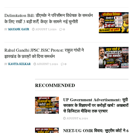
Delimitation Bill: डीएमके ने परिसीमन विधेयक के समर्थन
के लिए रखीं 3 बड़ी शर्तें, केंद्र के सामने नई चुनौती
BY
MAYANK GAUR
AUGUST 7, 2026
0
Rahul Gandhi JPSC JSSC Protest: राहुल गांधी ने
झारखंड के छात्रों को दिया समर्थन
BY
KAVITA KELKAR
AUGUST 7, 2026
0
RECOMMENDED
UP Government Advertisement: यूपी
सरकार के विज्ञापनों पर करोड़ों खर्च? अखबारों
से डिजिटल मीडिया तक प्रचार
AUGUST 8, 2026
NEET-UG OMR विवाद: सुप्रीम कोर्ट ने 6