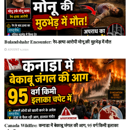
राष्ट्रीय
Bulandshahr Encounter: रेप-हत्या आरोपी मोनू की मुठभेड़ में मौत
AUGUST 9, 2026
राष्ट्रीय
Canada Wildfire: कनाडा में बेकाबू जंगल की आग, 95 वर्ग किमी इलाका