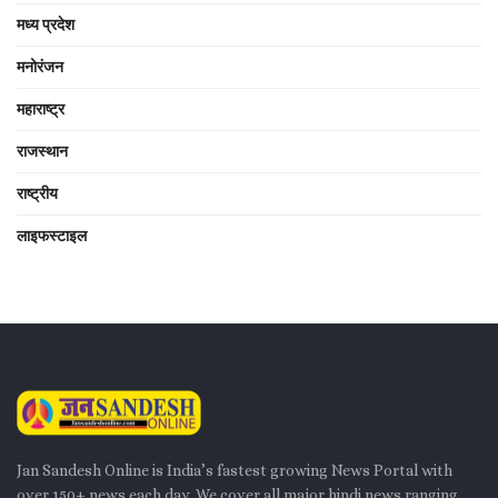
मध्य प्रदेश
मनोरंजन
महाराष्ट्र
राजस्थान
राष्ट्रीय
लाइफस्टाइल
Jan Sandesh Online is India’s fastest growing News Portal with
over 150+ news each day. We cover all major hindi news ranging