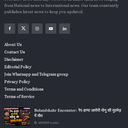
from National news to International news. Our team constantly
publishes latest news to keep you updated.
About Us
Contact Us
Disclaimer
Editorial Policy
Join Whatsapp and Telegram group
Privacy Policy
Terms and Conditions
Terms of Service
Bulandshahr Encounter: रेप-हत्या आरोपी मोनू की मुठभेड़
में मौत
AUGUST 9, 2026