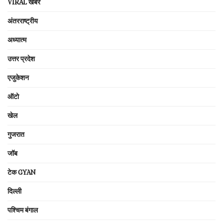
VIRAL खबरें
अंतरराष्ट्रीय
अध्यात्म
उत्तर प्रदेश
एजुकेशन
ऑटो
खेल
गुजरात
जॉब
टेक GYAN
दिल्ली
पश्चिम बंगाल