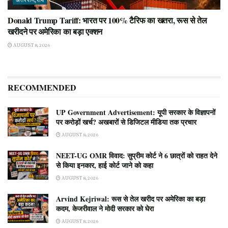
अंतरराष्ट्रीय
Donald Trump Tariff: भारत पर 100% टैरिफ का खतरा, रूस से तेल
खरीदने पर अमेरिका का बड़ा एक्शन
AUGUST 8, 2026
RECOMMENDED
UP Government Advertisement: यूपी सरकार के विज्ञापनों
पर करोड़ों खर्च? अखबारों से डिजिटल मीडिया तक प्रचार
AUGUST 8, 2026
NEET-UG OMR विवाद: सुप्रीम कोर्ट ने 6 छात्रों को राहत देने
से किया इनकार, हाई कोर्ट जाने को कहा
AUGUST 8, 2026
Arvind Kejriwal: रूस से तेल खरीद पर अमेरिका का बड़ा
कदम, केजरीवाल ने मोदी सरकार को घेरा
AUGUST 8, 2026