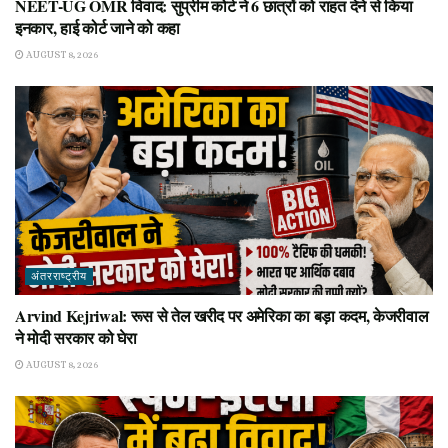
NEET-UG OMR विवाद: सुप्रीम कोर्ट ने 6 छात्रों को राहत देने से किया
इनकार, हाई कोर्ट जाने को कहा
AUGUST 8, 2026
अंतरराष्ट्रीय
Arvind Kejriwal: रूस से तेल खरीद पर अमेरिका का बड़ा कदम, केजरीवाल
ने मोदी सरकार को घेरा
AUGUST 8, 2026