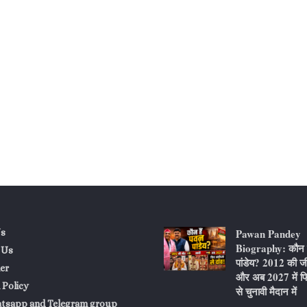
Pawan Pandey
s
Biography: कौन ह
 Us
पांडेय? 2012 की ज
er
और अब 2027 में फि
 Policy
से चुनावी मैदान में
atsapp and Telegram group