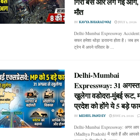
गिरी बस और लग गई आग, 
मौत
BY
KAVYA BHARADWAJ
JULY 1, 2026
Delhi-Mumbai Expressway Accident:
सफर हमेशा थोड़ा डरावना होता है। जब हम
ट्रेन में अपने परिवार के ...
Delhi-Mumbai
Expressway: 31 अगस्त 
खुलेगा वडोदरा-मुंबई रूट, म
प्रदेश को होंगे ये 5 बड़े फा
BY
MEHUL PANDEY
JUNE 29, 2026
Delhi-Mumbai Expressway: अगर आप मध
(Madhya Pradesh) में रहते हैं और आपको