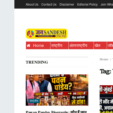
About Us
Contact Us
Disclaimer
Editorial Policy
Join Wha
Home
राष्ट्रीय
अंतरराष्ट्रीय
खेल
जॉ
Home
TRENDING
Tag:
राष्ट्रीय
Pawan Pandey Biography: कौन हैं पवन