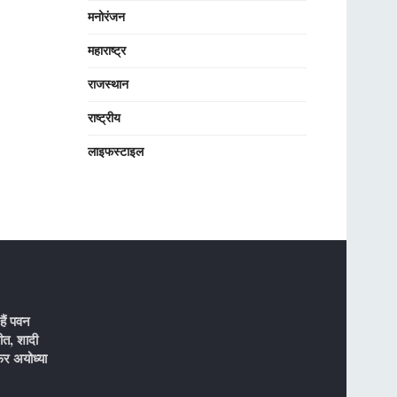
मनोरंजन
महाराष्ट्र
राजस्थान
राष्ट्रीय
लाइफस्टाइल
ैं पवन
ीत, शादी
र अयोध्या