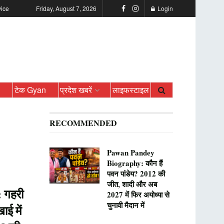
vice
Friday, August 7, 2026
Login
ो
टेक Gyan
प्रदेश खबरें
लाइफस्टाइल
RECOMMENDED
Pawan Pandey
Biography: कौन हैं
पवन पांडेय? 2012 की
जीत, शादी और अब
 गहरी
2027 में फिर अयोध्या से
चुनावी मैदान में
ाई में